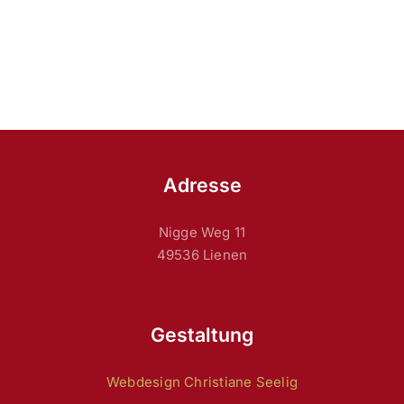
Adresse
Nigge Weg 11
49536 Lienen
Gestaltung
Webdesign Christiane Seelig