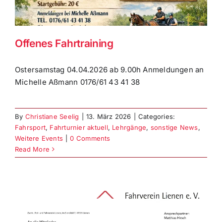
Offenes Fahrtraining
Ostersamstag 04.04.2026 ab 9.00h Anmeldungen an
Michelle Aßmann 0176/61 43 41 38
By
Christiane Seelig
|
13. März 2026
|
Categories:
Fahrsport
,
Fahrturnier aktuell
,
Lehrgänge
,
sonstige News
,
Weitere Events
|
0 Comments
Read More