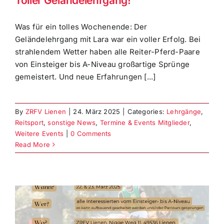
Toller Geländelehrgang!
Was für ein tolles Wochenende: Der
Geländelehrgang mit Lara war ein voller Erfolg. Bei
strahlendem Wetter haben alle Reiter-Pferd-Paare
von Einsteiger bis A-Niveau großartige Sprünge
gemeistert. Und neue Erfahrungen [...]
By
ZRFV Lienen
|
24. März 2025
|
Categories:
Lehrgänge
,
Reitsport
,
sonstige News
,
Termine & Events Mitglieder
,
Weitere Events
|
0 Comments
Read More