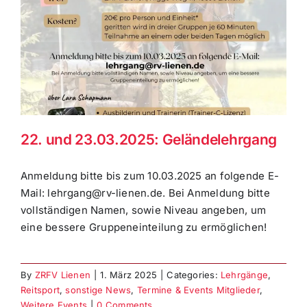
22. und 23.03.2025: Geländelehrgang
Anmeldung bitte bis zum 10.03.2025 an folgende E-
Mail: lehrgang@rv-lienen.de. Bei Anmeldung bitte
vollständigen Namen, sowie Niveau angeben, um
eine bessere Gruppeneinteilung zu ermöglichen!
By
ZRFV Lienen
|
1. März 2025
|
Categories:
Lehrgänge
,
Reitsport
,
sonstige News
,
Termine & Events Mitglieder
,
Weitere Events
|
0 Comments