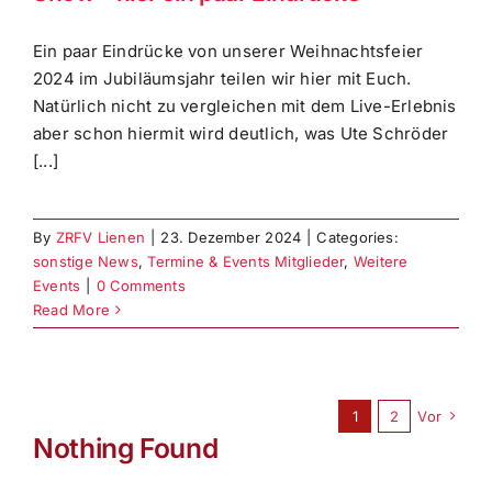
Ein paar Eindrücke von unserer Weihnachtsfeier
2024 im Jubiläumsjahr teilen wir hier mit Euch.
Natürlich nicht zu vergleichen mit dem Live-Erlebnis
aber schon hiermit wird deutlich, was Ute Schröder
[...]
By
ZRFV Lienen
|
23. Dezember 2024
|
Categories:
sonstige News
,
Termine & Events Mitglieder
,
Weitere
Events
|
0 Comments
Read More
1
2
Vor
Nothing Found