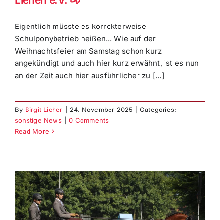
Lienen e.V. 🐴
Eigentlich müsste es korrekterweise
Schulponybetrieb heißen... Wie auf der
Weihnachtsfeier am Samstag schon kurz
angekündigt und auch hier kurz erwähnt, ist es nun
an der Zeit auch hier ausführlicher zu [...]
By
Birgit Licher
|
24. November 2025
|
Categories:
sonstige News
|
0 Comments
Read More