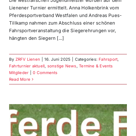
Die westfälischen Jugendmeister wurden auf dem
Lienener Turnier ermittelt. Anna Holkenbrink vom
Pferdesportverband Westfalen und Andreas Pues-
Tillkamp nahmen zum Abschluss einer schönen
Fahrsportveranstaltung die Siegerehrungen vor,
hängten den Siegern [...]
By
ZRFV Lienen
|
16. Juni 2025
|
Categories:
Fahrsport
,
Fahrturnier aktuell
,
sonstige News
,
Termine & Events
Mitglieder
|
0 Comments
Read More