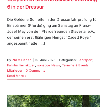
6 in der Dressur
Die Goldene Schleife in der Dressurfahrprüfung für
Einspänner (Pferde) ging am Samstag an Franz-
Josef May von den Pferdefreunden Stevertal e.V.,
der seinen erst 6jährigen Hengst "Cadett Royal"
angespannt hatte. [...]
By
ZRFV Lienen
|
15. Juni 2025
|
Categories:
Fahrsport
,
Fahrturnier aktuell
,
sonstige News
,
Termine & Events
Mitglieder
|
0 Comments
Read More