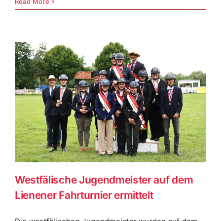
Read More
t
Westfälische Jugendmeister auf dem
Lienener Fahrturnier ermittelt