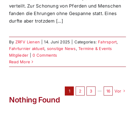
verteilt. Zur Schonung von Pferden und Menschen
fanden die Ehrungen ohne Gespanne statt. Eines
durfte aber trotzdem [...]
By
ZRFV Lienen
|
14. Juni 2025
|
Categories:
Fahrsport
,
Fahrturnier aktuell
,
sonstige News
,
Termine & Events
Mitglieder
|
0 Comments
Read More
1
2
3
···
16
Vor
Nothing Found