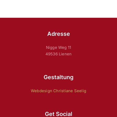
Adresse
Nigge Weg 11
49536 Lienen
Gestaltung
Webdesign Christiane Seelig
Get Social