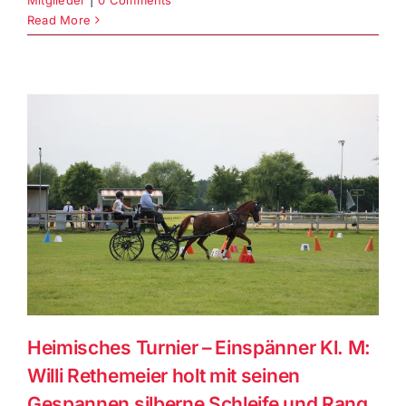
Read More
Heimisches Turnier – Einspänner Kl. M:
Willi Rethemeier holt mit seinen
Gespannen silberne Schleife und Rang