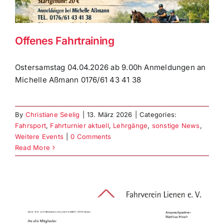
Offenes Fahrtraining
Ostersamstag 04.04.2026 ab 9.00h Anmeldungen an
Michelle Aßmann 0176/61 43 41 38
By
Christiane Seelig
|
13. März 2026
|
Categories:
Fahrsport
,
Fahrturnier aktuell
,
Lehrgänge
,
sonstige News
,
Weitere Events
|
0 Comments
Read More