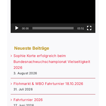
00:00
03:51
Neueste Beiträge
Sophie Korte erfolgreich beim
Bundesnachwuchschampionat Vielseitigkeit
2026
3. August 2026
Flohmarkt & WBO Fahrturnier 18.10.2026
31. Juli 2026
Fahrturnier 2026
27. Juni 2026