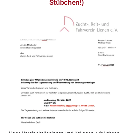
Stübchen!)