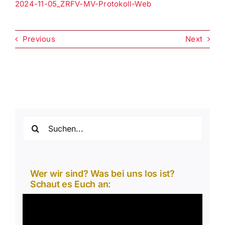
2024-11-05_ZRFV-MV-Protokoll-Web
Previous
Next
Suche
nach:
Wer wir sind? Was bei uns los ist?
Schaut es Euch an:
Video-
Player