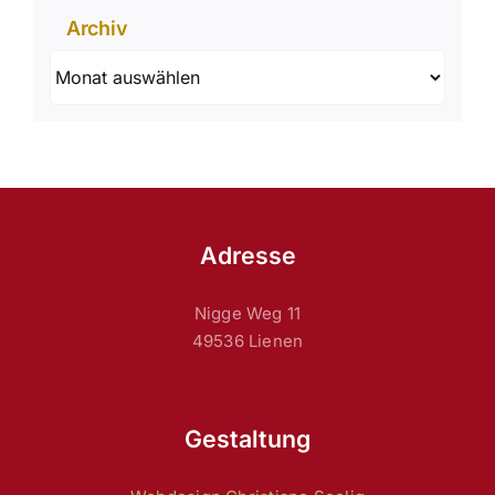
Archiv
Archiv
Adresse
Nigge Weg 11
49536 Lienen
Gestaltung