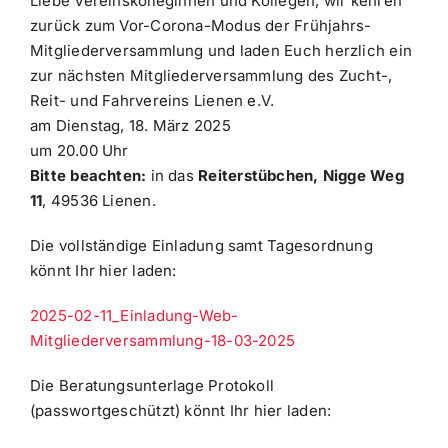
Liebe Vereinskolleginnen und Kollegen, wir kehren
zurück zum Vor-Corona-Modus der Frühjahrs-
Mitgliederversammlung und laden Euch herzlich ein
zur nächsten Mitgliederversammlung des Zucht-,
Reit- und Fahrvereins Lienen e.V.
am Dienstag, 18. März 2025
um 20.00 Uhr
Bitte beachten:
in das
Reiterstübchen, Nigge Weg
11
, 49536 Lienen.
Die vollständige Einladung samt Tagesordnung
könnt Ihr hier laden:
2025-02-11_Einladung-Web-
Mitgliederversammlung-18-03-2025
Die Beratungsunterlage Protokoll
(passwortgeschützt) könnt Ihr hier laden: