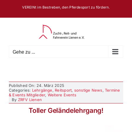
Zum
VEREINt im Bestreben, den Pferdesport zu fördern.
Inhalt
springen
Gehe zu ...
Published On: 24. März 2025
Categories:
Lehrgänge
,
Reitsport
,
sonstige News
,
Termine
& Events Mitglieder
,
Weitere Events
By
ZRFV Lienen
Toller Geländelehrgang!