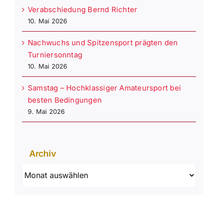
Verabschiedung Bernd Richter
10. Mai 2026
Nachwuchs und Spitzensport prägten den
Turniersonntag
10. Mai 2026
Samstag – Hochklassiger Amateursport bei
besten Bedingungen
9. Mai 2026
Archiv
Archiv