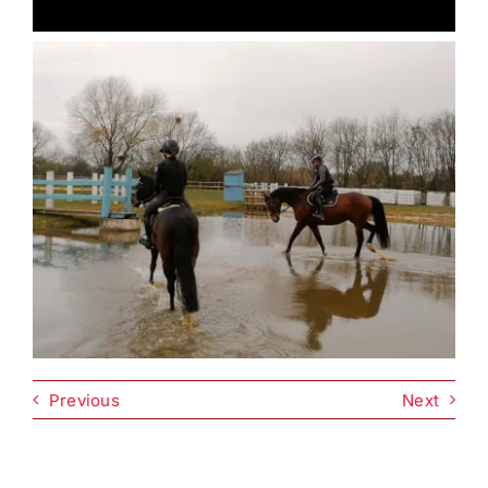
Previous
Next