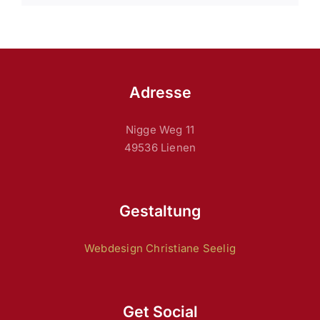
Adresse
Nigge Weg 11
49536 Lienen
Gestaltung
Webdesign Christiane Seelig
Get Social