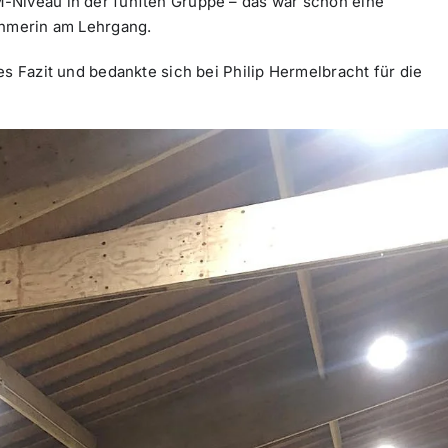
-Niveau in der fünften Gruppe – das war schon eine
ehmerin am Lehrgang.
es Fazit und bedankte sich bei Philip Hermelbracht für die