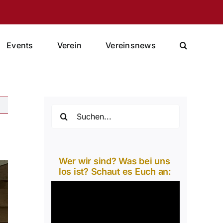
Events
Verein
Vereinsnews
Suche
nach:
Wer wir sind? Was bei uns
los ist? Schaut es Euch an:
Video-
Player