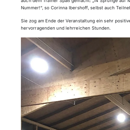
auch dem Trainer Spaß gemacht: „14 Sprünge auf M
Nummer!“, so Corinna Ibershoff, selbst auch Teiln
Sie zog am Ende der Veranstaltung ein sehr positiv
hervorragenden und lehrreichen Stunden.