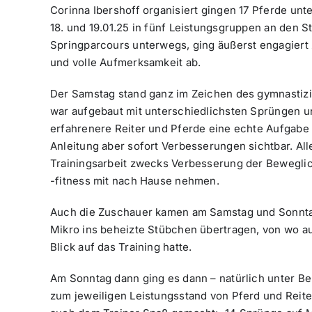
Corinna Ibershoff organisiert gingen 17 Pferde un
18. und 19.01.25 in fünf Leistungsgruppen an den St
Springparcours unterwegs, ging äußerst engagiert
und volle Aufmerksamkeit ab.
Der Samstag stand ganz im Zeichen des gymnastizi
war aufgebaut mit unterschiedlichsten Sprüngen un
erfahrenere Reiter und Pferde eine echte Aufgabe
Anleitung aber sofort Verbesserungen sichtbar. All
Trainingsarbeit zwecks Verbesserung der Beweglic
-fitness mit nach Hause nehmen.
Auch die Zuschauer kamen am Samstag und Sonnta
Mikro ins beheizte Stübchen übertragen, von wo a
Blick auf das Training hatte.
Am Sonntag dann ging es dann – natürlich unter B
zum jeweiligen Leistungsstand von Pferd und Reiter