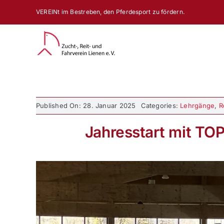
Zum
VEREINt im Bestreben, den Pferdesport zu fördern.
Inhalt
springen
Published On: 28. Januar 2025
Categories:
Lehrgänge
,
R
Jahresstart mit TO