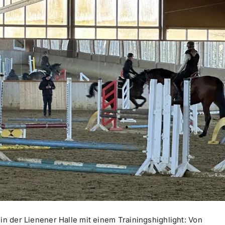
in der Lienener Halle mit einem Trainingshighlight: Von