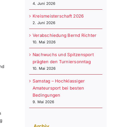
4. Juni 2026
Kreismeisterschaft 2026
2. Juni 2026
Verabschiedung Bernd Richter
10. Mai 2026
Nachwuchs und Spitzensport
prägten den Turniersonntag
nd
10. Mai 2026
Samstag – Hochklassiger
Amateursport bei besten
Bedingungen
9. Mai 2026
n
ng
Archiv