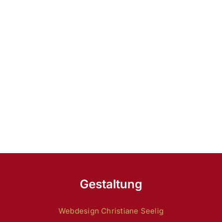
Gestaltung
Webdesign Christiane Seelig