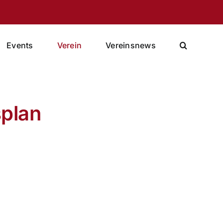
Events
Verein
Vereinsnews
splan