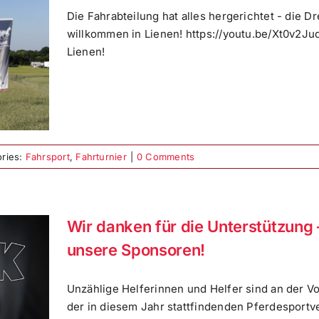
Die Fahrabteilung hat alles hergerichtet - die D
willkommen in Lienen! https://youtu.be/Xt0v2Ju
Lienen!
ories:
Fahrsport
,
Fahrturnier
|
0 Comments
Wir danken für die Unterstützung 
unsere Sponsoren!
Unzählige Helferinnen und Helfer sind an der 
der in diesem Jahr stattfindenden Pferdesportv