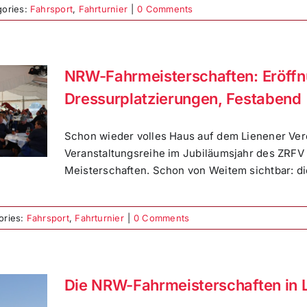
gories:
Fahrsport
,
Fahrturnier
|
0 Comments
NRW-Fahrmeisterschaften: Eröffn
Dressurplatzierungen, Festabend
Schon wieder volles Haus auf dem Lienener Vere
Veranstaltungsreihe im Jubiläumsjahr des ZRFV
Meisterschaften. Schon von Weitem sichtbar: di
ories:
Fahrsport
,
Fahrturnier
|
0 Comments
Die NRW-Fahrmeisterschaften in L