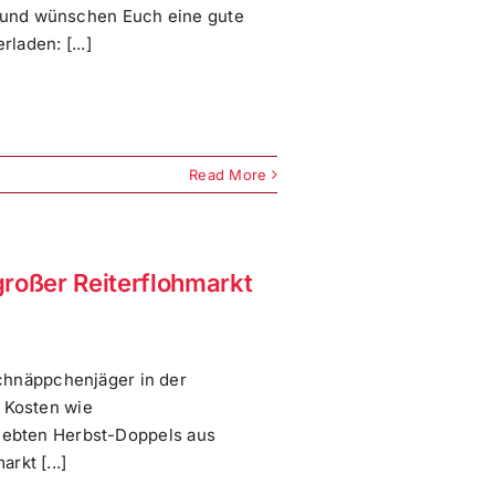
 und wünschen Euch eine gute
laden: [...]
Read More
großer Reiterflohmarkt
hnäppchenjäger in der
e Kosten wie
liebten Herbst-Doppels aus
rkt [...]