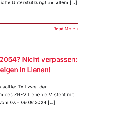
iche Unterstützung! Bei allem [...]
Read More
 2054? Nicht verpassen:
eigen in Lienen!
sollte: Teil zwei der
m des ZRFV Lienen e.V. steht mit
m 07. - 09.06.2024 [...]