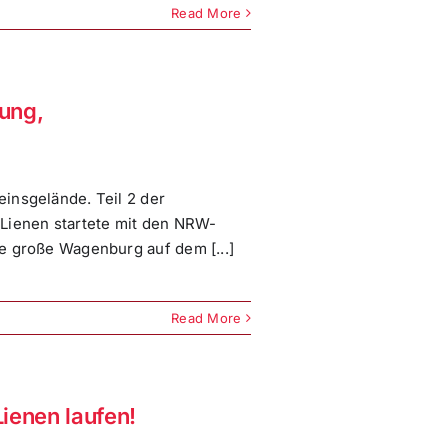
Read More
ung,
insgelände. Teil 2 der
 Lienen startete mit den NRW-
e große Wagenburg auf dem [...]
Read More
ienen laufen!