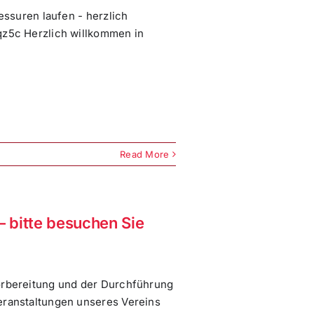
ressuren laufen - herzlich
qz5c Herzlich willkommen in
Read More
– bitte besuchen Sie
Vorbereitung und der Durchführung
eranstaltungen unseres Vereins