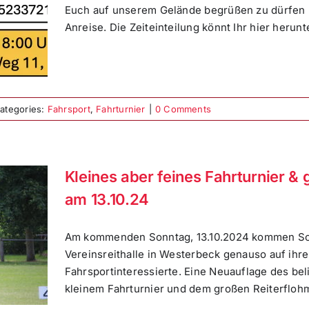
Euch auf unserem Gelände begrüßen zu dürfen
Anreise. Die Zeiteinteilung könnt Ihr hier herunter
ategories:
Fahrsport
,
Fahrturnier
|
0 Comments
Kleines aber feines Fahrturnier & 
am 13.10.24
Am kommenden Sonntag, 13.10.2024 kommen Sc
Vereinsreithalle in Westerbeck genauso auf ihr
Fahrsportinteressierte. Eine Neuauflage des be
kleinem Fahrturnier und dem großen Reiterflohma