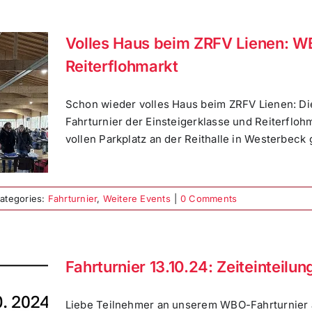
Volles Haus beim ZRFV Lienen: W
Reiterflohmarkt
Schon wieder volles Haus beim ZRFV Lienen: Di
Fahrturnier der Einsteigerklasse und Reiterfloh
vollen Parkplatz an der Reithalle in Westerbeck ge
ategories:
Fahrturnier
,
Weitere Events
|
0 Comments
Fahrturnier 13.10.24: Zeiteinteilung
Liebe Teilnehmer an unserem WBO-Fahrturnier a