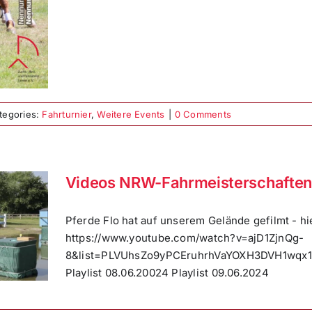
tegories:
Fahrturnier
,
Weitere Events
|
0 Comments
Videos NRW-Fahrmeisterschaften
Pferde Flo hat auf unserem Gelände gefilmt - hie
https://www.youtube.com/watch?v=ajD1ZjnQg-
8&list=PLVUhsZo9yPCEruhrhVaYOXH3DVH1wqx1E P
Playlist 08.06.20024 Playlist 09.06.2024