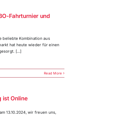
BO-Fahrturnier und
e beliebte Kombination aus
markt hat heute wieder für einen
sorgt. [...]
Read More
 ist Online
m 13.10.2024, wir freuen uns,