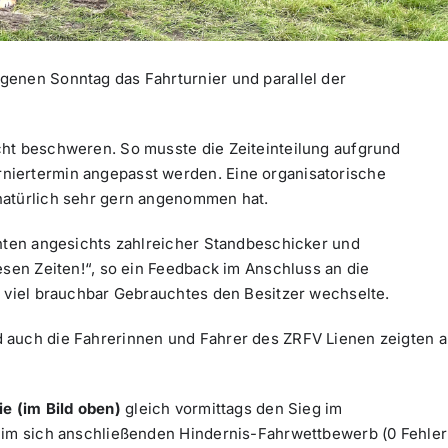
genen Sonntag das Fahrturnier und parallel der
cht beschweren. So musste die Zeiteinteilung aufgrund
niertermin angepasst werden. Eine organisatorische
natürlich sehr gern angenommen hat.
ähten angesichts zahlreicher Standbeschicker und
esen Zeiten!“, so ein Feedback im Anschluss an die
t viel brauchbar Gebrauchtes den Besitzer wechselte.
 auch die Fahrerinnen und Fahrer des ZRFV Lienen zeigten a
e (im Bild oben)
gleich vormittags den Sieg im
3 im sich anschließenden Hindernis-Fahrwettbewerb (0 Fehler