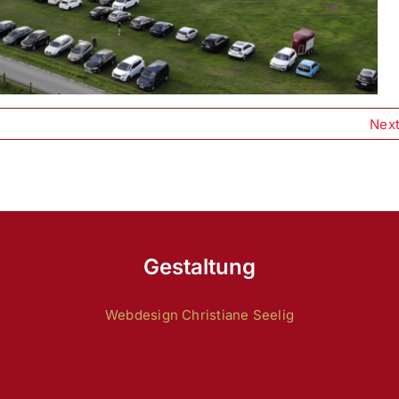
Nex
Gestaltung
Webdesign Christiane Seelig