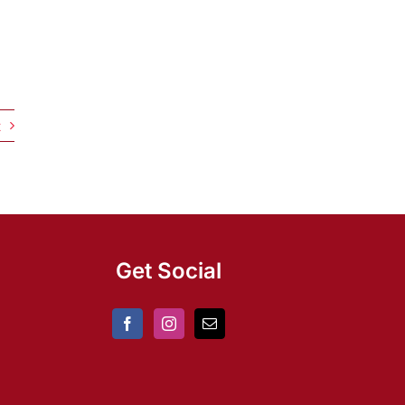
t
Get Social