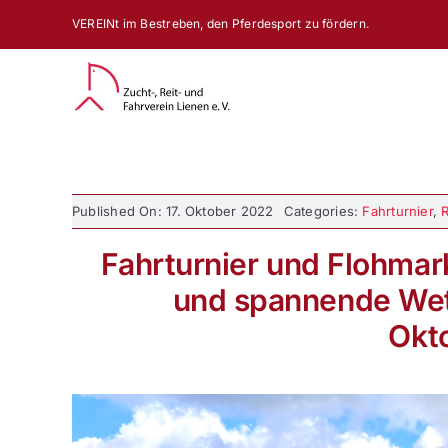
Zum
VEREINt im Bestreben, den Pferdesport zu fördern.
Inhalt
springen
Published On: 17. Oktober 2022
Categories:
Fahrturnier
,
R
Fahrturnier und Flohmar
und spannende Wet
Okt