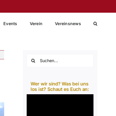
Events
Verein
Vereinsnews
Suche
nach:
Wer wir sind? Was bei uns
los ist? Schaut es Euch an:
Video-
Player