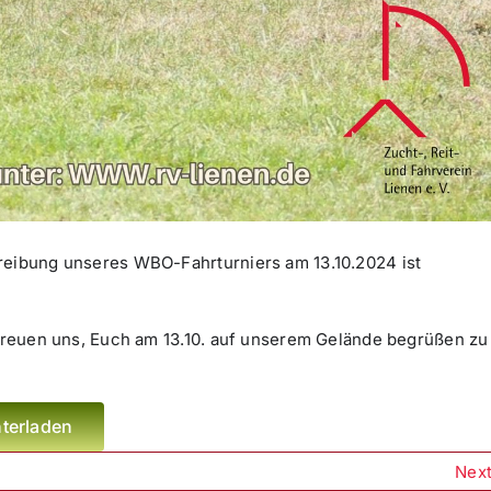
hreibung unseres WBO-Fahrturniers am 13.10.2024 ist
r freuen uns, Euch am 13.10. auf unserem Gelände begrüßen zu
terladen
Nex