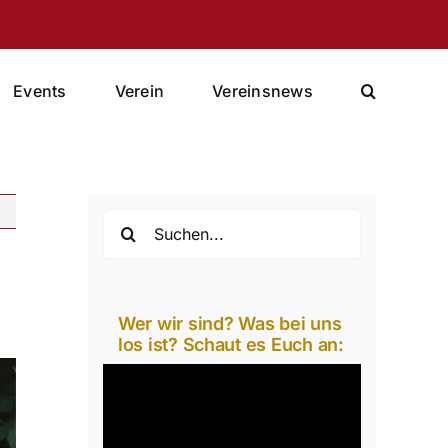
Events
Verein
Vereinsnews
Suche
nach:
Wer wir sind? Was bei uns
los ist? Schaut es Euch an:
Video-
Player