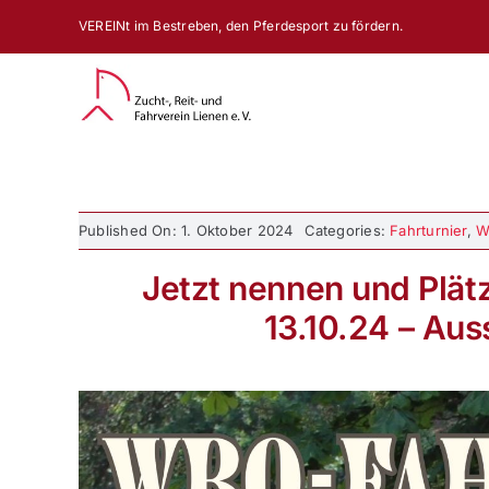
Zum
VEREINt im Bestreben, den Pferdesport zu fördern.
Inhalt
springen
Published On: 1. Oktober 2024
Categories:
Fahrturnier
,
W
Jetzt nennen und Plät
13.10.24 – Aus