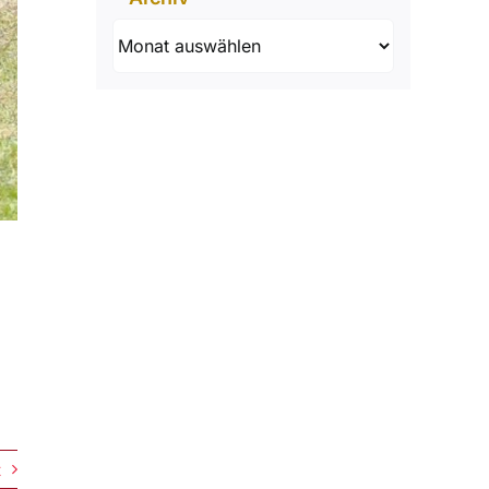
Archiv
t