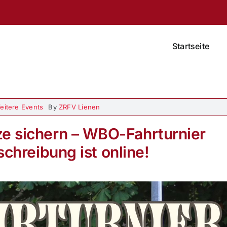
Startseite
eitere Events
By
ZRFV Lienen
ze sichern – WBO-Fahrturnier
schreibung ist online!