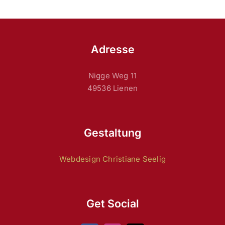
Adresse
Nigge Weg 11
49536 Lienen
Gestaltung
Webdesign Christiane Seelig
Get Social