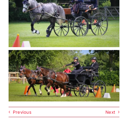
Previous
Next