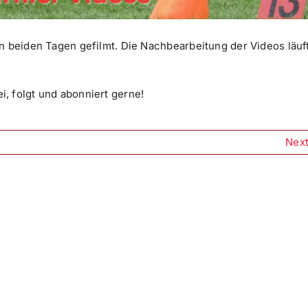
n beiden Tagen gefilmt. Die Nachbearbeitung der Videos läuf
i, folgt und abonniert gerne!
Nex