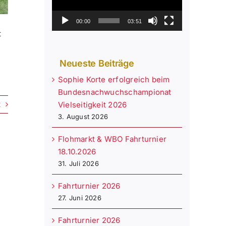
00:00
03:51
t
Neueste Beiträge
Sophie Korte erfolgreich beim
Bundesnachwuchschampionat
t
Vielseitigkeit 2026
3. August 2026
Flohmarkt & WBO Fahrturnier
18.10.2026
31. Juli 2026
Fahrturnier 2026
27. Juni 2026
Fahrturnier 2026