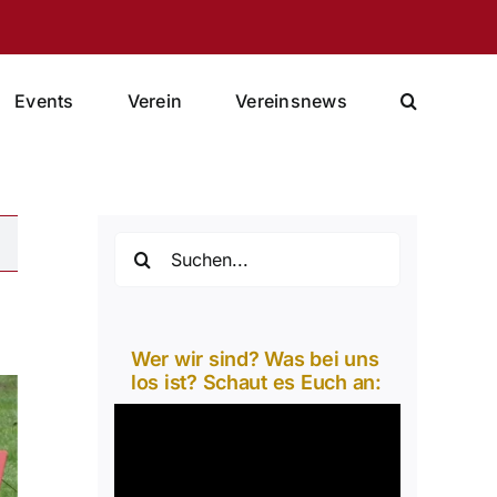
Events
Verein
Vereinsnews
Suche
nach:
Wer wir sind? Was bei uns
los ist? Schaut es Euch an:
Video-
Player