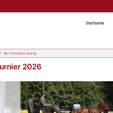
Startseite
l
By
Christiane Seelig
urnier 2026