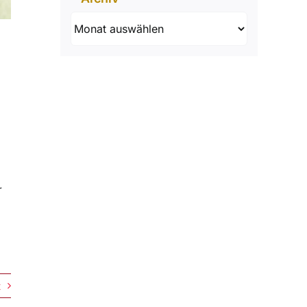
Archiv
r
t