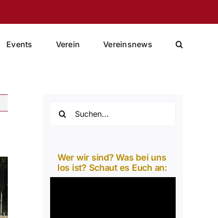
Events
Verein
Vereinsnews
Suche
nach:
Wer wir sind? Was bei uns
los ist? Schaut es Euch an:
Video-
Player