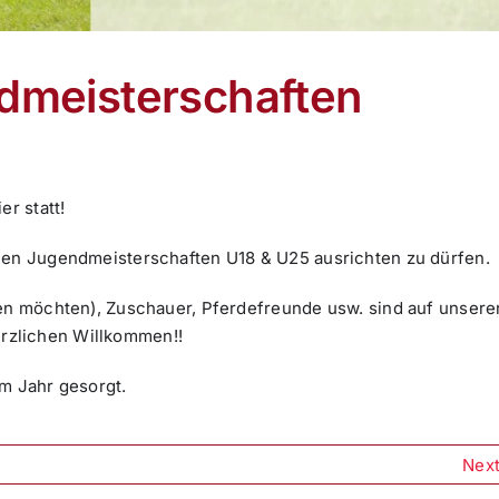
dmeisterschaften
er statt!
chen Jugendmeisterschaften U18 & U25 ausrichten zu dürfen.
den möchten), Zuschauer, Pferdefreunde usw. sind auf unsere
rzlichen Willkommen!!
em Jahr gesorgt.
Nex