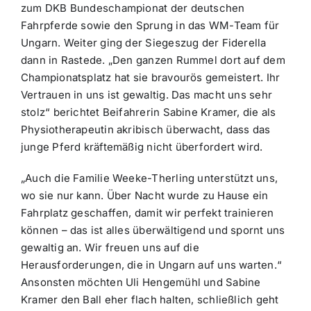
zum DKB Bundeschampionat der deutschen
Fahrpferde sowie den Sprung in das WM-Team für
Ungarn. Weiter ging der Siegeszug der Fiderella
dann in Rastede. „Den ganzen Rummel dort auf dem
Championatsplatz hat sie bravourös gemeistert. Ihr
Vertrauen in uns ist gewaltig. Das macht uns sehr
stolz“ berichtet Beifahrerin Sabine Kramer, die als
Physiotherapeutin akribisch überwacht, dass das
junge Pferd kräftemäßig nicht überfordert wird.
„Auch die Familie Weeke-Therling unterstützt uns,
wo sie nur kann. Über Nacht wurde zu Hause ein
Fahrplatz geschaffen, damit wir perfekt trainieren
können – das ist alles überwältigend und spornt uns
gewaltig an. Wir freuen uns auf die
Herausforderungen, die in Ungarn auf uns warten.“
Ansonsten möchten Uli Hengemühl und Sabine
Kramer den Ball eher flach halten, schließlich geht