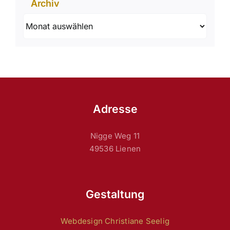
Archiv
Archiv
Adresse
Nigge Weg 11
49536 Lienen
Gestaltung
Webdesign Christiane Seelig