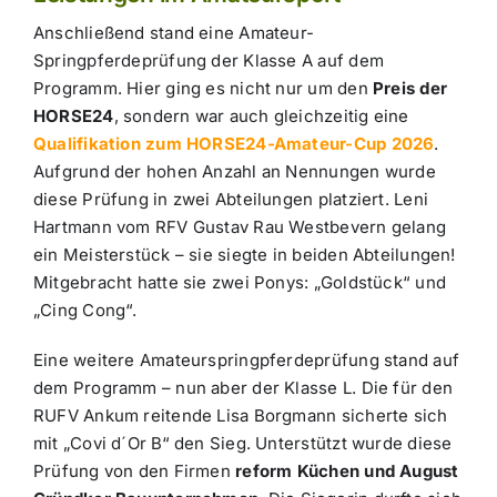
Anschließend stand eine Amateur-
Springpferdeprüfung der Klasse A auf dem
Programm. Hier ging es nicht nur um den
Preis der
HORSE24
, sondern war auch gleichzeitig eine
Qualifikation zum HORSE24-Amateur-Cup 2026
.
Aufgrund der hohen Anzahl an Nennungen wurde
diese Prüfung in zwei Abteilungen platziert. Leni
Hartmann vom RFV Gustav Rau Westbevern gelang
ein Meisterstück – sie siegte in beiden Abteilungen!
Mitgebracht hatte sie zwei Ponys: „Goldstück“ und
„Cing Cong“.
Eine weitere Amateurspringpferdeprüfung stand auf
dem Programm – nun aber der Klasse L. Die für den
RUFV Ankum reitende Lisa Borgmann sicherte sich
mit „Covi d´Or B“ den Sieg. Unterstützt wurde diese
Prüfung von den Firmen
reform Küchen und August