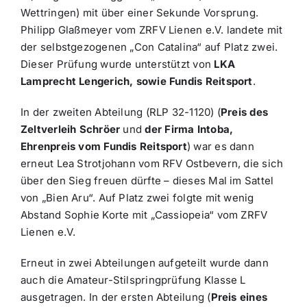
Wettringen) mit über einer Sekunde Vorsprung.
Philipp Glaßmeyer vom ZRFV Lienen e.V. landete mit
der selbstgezogenen „Con Catalina“ auf Platz zwei.
Dieser Prüfung wurde unterstützt von
LKA
Lamprecht Lengerich, sowie Fundis Reitsport
.
In der zweiten Abteilung (RLP 32-1120) (
Preis des
Zeltverleih Schröer
und
der Firma Intoba,
Ehrenpreis vom Fundis Reitsport
) war es dann
erneut Lea Strotjohann vom RFV Ostbevern, die sich
über den Sieg freuen dürfte – dieses Mal im Sattel
von „Bien Aru“. Auf Platz zwei folgte mit wenig
Abstand Sophie Korte mit „Cassiopeia“ vom ZRFV
Lienen e.V.
Erneut in zwei Abteilungen aufgeteilt wurde dann
auch die Amateur-Stilspringprüfung Klasse L
ausgetragen. In der ersten Abteilung (
Preis eines