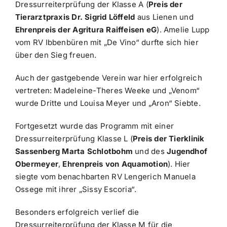
Dressurreiterprüfung der Klasse A (
Preis der
Tierarztpraxis Dr. Sigrid Löffeld
aus Lienen und
Ehrenpreis der Agritura Raiffeisen eG
). Amelie Lupp
vom RV Ibbenbüren mit „De Vino“ durfte sich hier
über den Sieg freuen.
Auch der gastgebende Verein war hier erfolgreich
vertreten: Madeleine-Theres Weeke und „Venom“
wurde Dritte und Louisa Meyer und „Aron“ Siebte.
Fortgesetzt wurde das Programm mit einer
Dressurreiterprüfung Klasse L (
Preis der Tierklinik
Sassenberg Marta Schlotbohm
und des
Jugendhof
Obermeyer
,
Ehrenpreis von Aquamotion
). Hier
siegte vom benachbarten RV Lengerich Manuela
Ossege mit ihrer „Sissy Escoria“.
Besonders erfolgreich verlief die
Dressurreiterprüfung der Klasse M für die