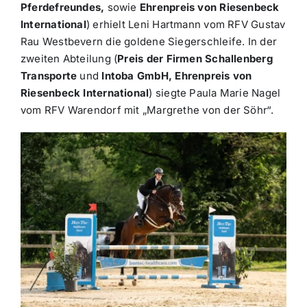
Pferdefreundes,
sowie
Ehrenpreis von Riesenbeck
International
) erhielt Leni Hartmann vom RFV Gustav
Rau Westbevern die goldene Siegerschleife. In der
zweiten Abteilung (
Preis der Firmen Schallenberg
Transporte
und
Intoba
GmbH, Ehrenpreis von
Riesenbeck International
) siegte Paula Marie Nagel
vom RFV Warendorf mit „Margrethe von der Söhr“.