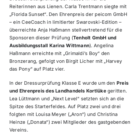
Reiterinnen aus Lienen. Carla Trentmann siegte mit
„Florida Sunset“. Den Ehrenpreis der peicom GmbH
– ein CeeCoach in limitierter Swarovski-Edition –
überreichte Anja Haßmann stellvertretend für die
Sponsoren dieser Prüfung (
Tenholt GmbH und
Ausbildungsstall Karina Wittmann
). Angelina
Haßmann erreichte mit „Grimaldi’s Boy“ den
Bronzerang, gefolgt von Birgit Licher mit „Harvey
das Pony“ auf Platz vier.
In der Dressurprüfung Klasse E wurde um den
Preis
und Ehrenpreis des Landhandels Kortlüke
geritten.
Lea Lüttmann und „Next Level“ setzten sich an die
Spitze des Starterfeldes. Auf Platz zwei und drei
folgten mit Louisa Meyer („Aron“) und Christina
Heinze („Donata“) zwei Mitglieder des gastgebenden
Vereins.