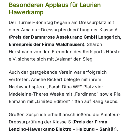
Besonderen Applaus für Laurien
Hawerkamp
Der Turnier-Sonntag begann am Dressurplatz mit
einer Amateur-Dressurpferdeprüfung der Klasse A
(
Preis der Dammrose Assekuranz GmbH Lengerich,
Ehrenpreis der Firma Waldhausen
). Sharon
Horstmann von den Freunden des Reitsports Hörstel
e.V. sicherte sich mit „Vaiana“ den Sieg.
Auch der gastgebende Verein war erfolgreich
vertreten: Amelie Rickert belegte mit ihrem
Nachwuchspferd „Farah Diba WF“ Platz vier.
Madeleine-Theres Weeke mit „Ferdinand“ sowie Pia
Ehmann mit „Limited Edition“ ritten auf Rang sechs.
Großen Zuspruch erhielt anschließend die Amateur-
Dressurprüfung der Klasse S (
Preis der Firma
Lenzing-Hawerkamp Elektro – Heizung – Sanitär
).