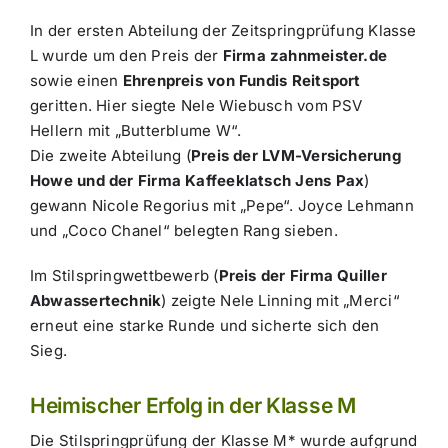
In der ersten Abteilung der Zeitspringprüfung Klasse
L wurde um den Preis der
Firma zahnmeister.de
sowie einen
Ehrenpreis von Fundis Reitsport
geritten. Hier siegte Nele Wiebusch vom PSV
Hellern mit „Butterblume W“.
Die zweite Abteilung (
Preis der LVM-Versicherung
Howe und der Firma Kaffeeklatsch Jens Pax
)
gewann Nicole Regorius mit „Pepe“. Joyce Lehmann
und „Coco Chanel“ belegten Rang sieben.
Im Stilspringwettbewerb (
Preis der Firma Quiller
Abwassertechnik
) zeigte Nele Linning mit „Merci“
erneut eine starke Runde und sicherte sich den
Sieg.
Heimischer Erfolg in der Klasse M
Die Stilspringprüfung der Klasse M* wurde aufgrund