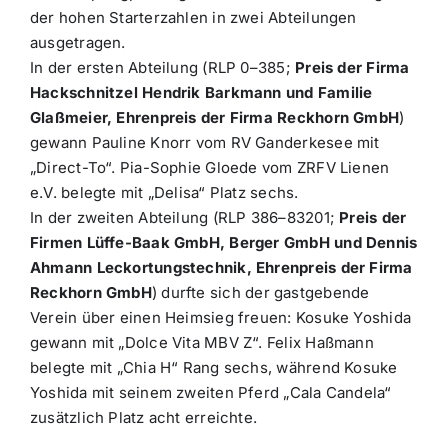
der hohen Starterzahlen in zwei Abteilungen
ausgetragen.
In der ersten Abteilung (RLP 0–385;
Preis der Firma
Hackschnitzel Hendrik Barkmann und Familie
Glaßmeier, Ehrenpreis der Firma Reckhorn GmbH
)
gewann Pauline Knorr vom RV Ganderkesee mit
„Direct-To“. Pia-Sophie Gloede vom ZRFV Lienen
e.V. belegte mit „Delisa“ Platz sechs.
In der zweiten Abteilung (RLP 386–83201;
Preis der
Firmen Lüffe-Baak GmbH, Berger GmbH und Dennis
Ahmann Leckortungstechnik, Ehrenpreis der Firma
Reckhorn GmbH
) durfte sich der gastgebende
Verein über einen Heimsieg freuen: Kosuke Yoshida
gewann mit „Dolce Vita MBV Z“. Felix Haßmann
belegte mit „Chia H“ Rang sechs, während Kosuke
Yoshida mit seinem zweiten Pferd „Cala Candela“
zusätzlich Platz acht erreichte.