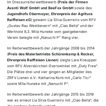
Im Dressurreiterwettbewerb (
Preis der Firmen
Avanti Wolf GmbH und BeeFox GmbH
sowie des
Jugendhofs Obermeyer, Ehrenpreis der Agritura
Raiffeisen eG
) gewann Lia Silva Guerreiro vom RFV
„Gustav Rau Westbevern“ mit „Ciao Bella“ und der
Wertnote 8,3. Mila Huneke vom gastgebenden
Verein belegte mit „Nanuchi P“ Rang vier.
Im Reiterwettbewerb der Jahrgänge 2008 bis 2014
(
Preis des Malerbetriebs Schürenkamp & Recker,
Ehrenpreis Raiffeisen Lienen
) siegte Lara Kneupper
vom RFV Alverskirchen-Everswinkel mit „Duty Free“.
Die Plätze drei und vier gingen an Mitglieder des
ZRFV Lienen e.V.: Katharina Korb mit „Carlo Tici“
sowie Mila Huneke mit „Nanuchi P“.
Im Reiterwettbewerb der Jahrgänge 2015 bis 2019
war es erneut Lia Silva Guerreiro mit „Ciao Bella“, die