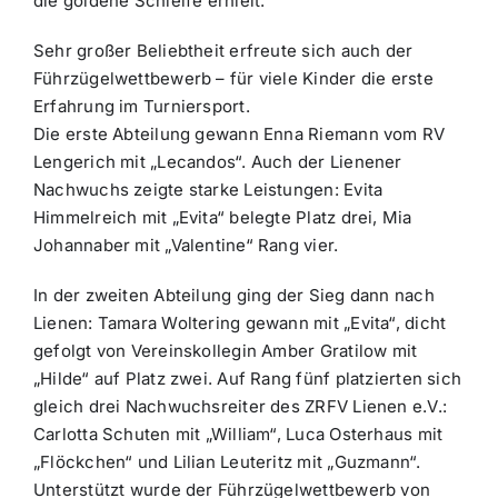
die goldene Schleife erhielt.
Sehr großer Beliebtheit erfreute sich auch der
Führzügelwettbewerb – für viele Kinder die erste
Erfahrung im Turniersport.
Die erste Abteilung gewann Enna Riemann vom RV
Lengerich mit „Lecandos“. Auch der Lienener
Nachwuchs zeigte starke Leistungen: Evita
Himmelreich mit „Evita“ belegte Platz drei, Mia
Johannaber mit „Valentine“ Rang vier.
In der zweiten Abteilung ging der Sieg dann nach
Lienen: Tamara Woltering gewann mit „Evita“, dicht
gefolgt von Vereinskollegin Amber Gratilow mit
„Hilde“ auf Platz zwei. Auf Rang fünf platzierten sich
gleich drei Nachwuchsreiter des ZRFV Lienen e.V.:
Carlotta Schuten mit „William“, Luca Osterhaus mit
„Flöckchen“ und Lilian Leuteritz mit „Guzmann“.
Unterstützt wurde der Führzügelwettbewerb von