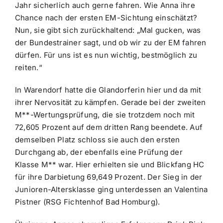
Jahr sicherlich auch gerne fahren. Wie Anna ihre
Chance nach der ersten EM-Sichtung einschätzt?
Nun, sie gibt sich zurückhaltend: „Mal gucken, was
der Bundestrainer sagt, und ob wir zu der EM fahren
dürfen. Für uns ist es nun wichtig, bestmöglich zu
reiten.“
In Warendorf hatte die Glandorferin hier und da mit
ihrer Nervosität zu kämpfen. Gerade bei der zweiten
M**-Wertungsprüfung, die sie trotzdem noch mit
72,605 Prozent auf dem dritten Rang beendete. Auf
demselben Platz schloss sie auch den ersten
Durchgang ab, der ebenfalls eine Prüfung der
Klasse M** war. Hier erhielten sie und Blickfang HC
für ihre Darbietung 69,649 Prozent. Der Sieg in der
Junioren-Altersklasse ging unterdessen an Valentina
Pistner (RSG Fichtenhof Bad Homburg).