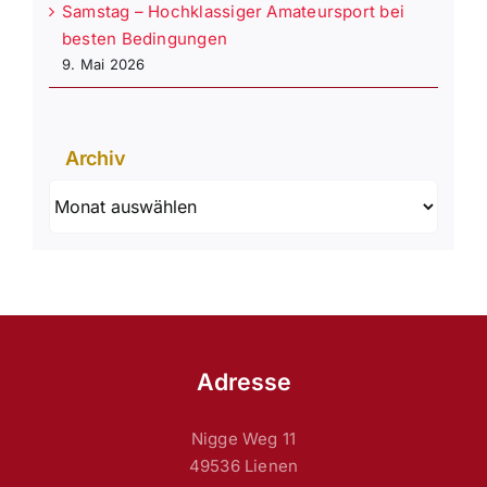
Samstag – Hochklassiger Amateursport bei
besten Bedingungen
9. Mai 2026
Archiv
Archiv
Adresse
Nigge Weg 11
49536 Lienen