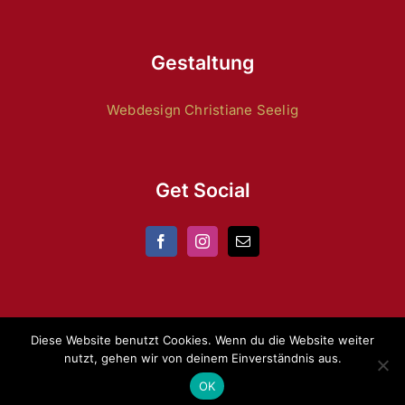
Gestaltung
Webdesign Christiane Seelig
Get Social
Diese Website benutzt Cookies. Wenn du die Website weiter
nutzt, gehen wir von deinem Einverständnis aus.
Copyright 2024 by
ZRFV Lienen
|
Datenschutz
|
Impressum
OK