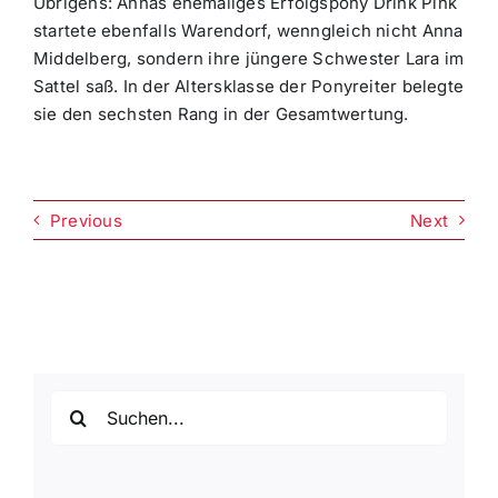
Übrigens: Annas ehemaliges Erfolgspony Drink Pink
startete ebenfalls Warendorf, wenngleich nicht Anna
Middelberg, sondern ihre jüngere Schwester Lara im
Sattel saß. In der Altersklasse der Ponyreiter belegte
sie den sechsten Rang in der Gesamtwertung.
Previous
Next
Suche
nach: