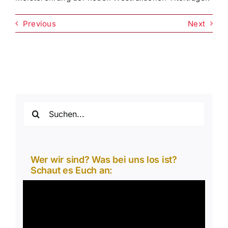
Previous
Next
Suche
nach:
Wer wir sind? Was bei uns los ist?
Schaut es Euch an:
Video-
Player