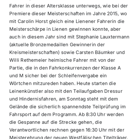
Fahrer in dieser Altersklasse unterwegs, wie bei der
Premiere dieser Meisterschaften im Jahre 2015, wo
mit Carolin Horst gleich eine Lienener Fahrerin die
Meisterschärpe in Lienen gewinnen konnte, aber
auch in diesem Jahr sind mit Stephanie Lauxtermann
(aktuelle Bronzemedaillen Gewinnerin der
Kreismeisterschaften) sowie Carsten Bäumker und
Willi Rethemeier heimische Fahrer mit von der
Partie, die in den Fahrkonkurrenzen der Klasse A
und M sicher bei der Schleifenvergabe ein
Wörtchen mitzureden haben. Heute starten die
Leinenkünstler also mit den Teilaufgaben Dressur
und Hindernisfahren, am Sonntag steht mit dem
Gelände die sicherlich spannendste Teilprüfung im
Fahrsport auf dem Programm. Ab 8:30 Uhr werden
die Gespanne auf die Strecke gehen, die
Verantwortlichen rechnen gegen 16:30 Uhr mit der
Meisterehrung der neuen Westfälischen Titelträger.