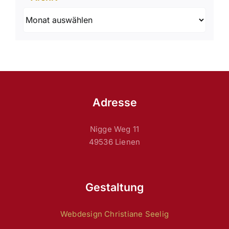
Archiv
Adresse
Nigge Weg 11
49536 Lienen
Gestaltung
Webdesign Christiane Seelig