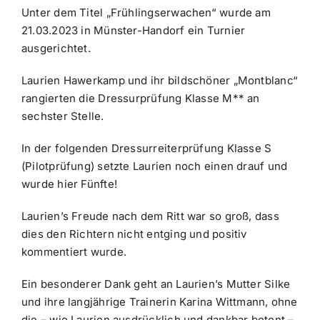
Unter dem Titel „Frühlingserwachen“ wurde am
21.03.2023 in Münster-Handorf ein Turnier
ausgerichtet.
Laurien Hawerkamp und ihr bildschöner „Montblanc“
rangierten die Dressurprüfung Klasse M** an
sechster Stelle.
In der folgenden Dressurreiterprüfung Klasse S
(Pilotprüfung) setzte Laurien noch einen drauf und
wurde hier Fünfte!
Laurien’s Freude nach dem Ritt war so groß, dass
dies den Richtern nicht entging und positiv
kommentiert wurde.
Ein besonderer Dank geht an Laurien’s Mutter Silke
und ihre langjährige Trainerin Karina Wittmann, ohne
die – wie Laurien ausdrücklich und dankbar betont –