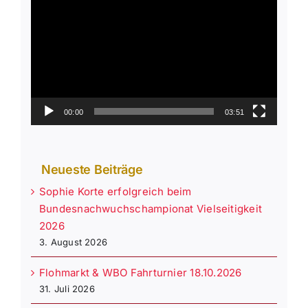
Player
00:00
03:51
Neueste Beiträge
Sophie Korte erfolgreich beim
Bundesnachwuchschampionat Vielseitigkeit
2026
3. August 2026
Flohmarkt & WBO Fahrturnier 18.10.2026
31. Juli 2026