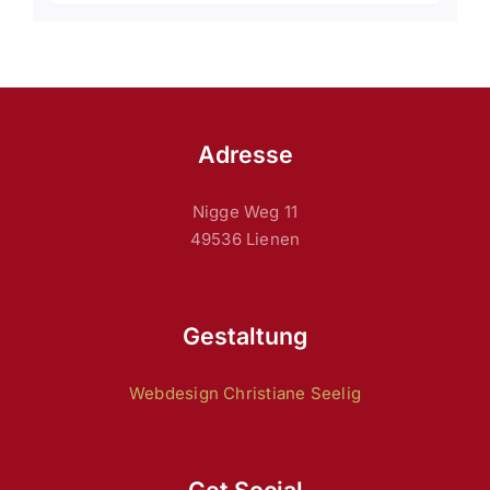
Adresse
Nigge Weg 11
49536 Lienen
Gestaltung
Webdesign Christiane Seelig
Get Social