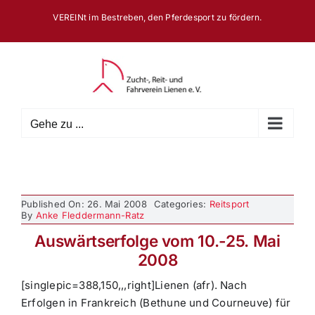
Zum
VEREINt im Bestreben, den Pferdesport zu fördern.
Inhalt
springen
Gehe zu ...
Published On: 26. Mai 2008
Categories:
Reitsport
By
Anke Fleddermann-Ratz
Auswärtserfolge vom 10.-25. Mai
2008
[singlepic=388,150,,,right]Lienen (afr). Nach
Erfolgen in Frankreich (Bethune und Courneuve) für