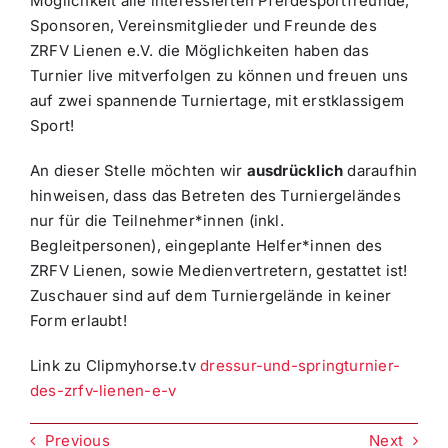
Möglichkeit alle interessierten Pferdesportfreunde,
Sponsoren, Vereinsmitglieder und Freunde des
ZRFV Lienen e.V. die Möglichkeiten haben das
Turnier live mitverfolgen zu können und freuen uns
auf zwei spannende Turniertage, mit erstklassigem
Sport!
An dieser Stelle möchten wir
ausdrücklich
daraufhin
hinweisen, dass das Betreten des Turniergeländes
nur für die Teilnehmer*innen (inkl.
Begleitpersonen), eingeplante Helfer*innen des
ZRFV Lienen, sowie Medienvertretern, gestattet ist!
Zuschauer sind auf dem Turniergelände in keiner
Form erlaubt!
Link zu Clipmyhorse.tv
dressur-und-springturnier-
des-zrfv-lienen-e-v
Previous
Next