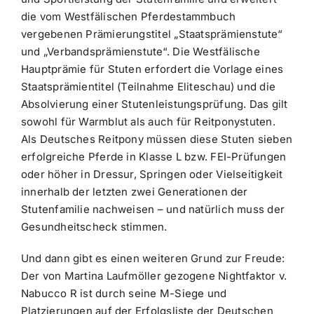
die vom Westfälischen Pferdestammbuch
vergebenen Prämierungstitel „Staatsprämienstute“
und „Verbandsprämienstute“. Die Westfälische
Hauptprämie für Stuten erfordert die Vorlage eines
Staatsprämientitel (Teilnahme Eliteschau) und die
Absolvierung einer Stutenleistungsprüfung. Das gilt
sowohl für Warmblut als auch für Reitponystuten.
Als Deutsches Reitpony müssen diese Stuten sieben
erfolgreiche Pferde in Klasse L bzw. FEI-Prüfungen
oder höher in Dressur, Springen oder Vielseitigkeit
innerhalb der letzten zwei Generationen der
Stutenfamilie nachweisen – und natürlich muss der
Gesundheitscheck stimmen.
Und dann gibt es einen weiteren Grund zur Freude:
Der von Martina Laufmöller gezogene Nightfaktor v.
Nabucco R ist durch seine M-Siege und
Platzierungen auf der Erfolgsliste der Deutschen