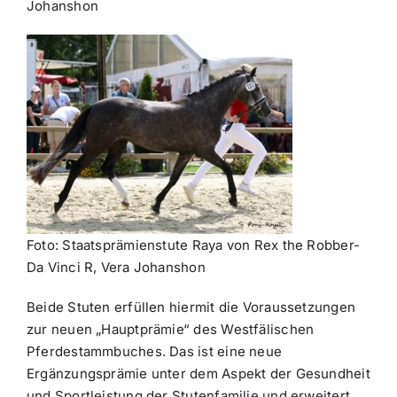
Johanshon
Foto: Staatsprämienstute Raya von Rex the Robber-
Da Vinci R, Vera Johanshon
Beide Stuten erfüllen hiermit die Voraussetzungen
zur neuen „Hauptprämie“ des Westfälischen
Pferdestammbuches. Das ist eine neue
Ergänzungsprämie unter dem Aspekt der Gesundheit
und Sportleistung der Stutenfamilie und erweitert