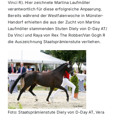
Vinci R). Hier zeichnete Martina Laufmöller
verantwortlich für diese erfolgreiche Anpaarung.
Bereits während der Westfalenwoche in Münster-
Handorf erhielten die aus der Zucht von Martina
Laufmöller stammenden Stuten Diely von D-Day AT/
Da Vinci und Raya von Rex The Robber/Van Gogh R
die Auszeichnung Staatsprämienstute verliehen.
Foto: Staatsprämienstute Diely von D-Day AT, Vera