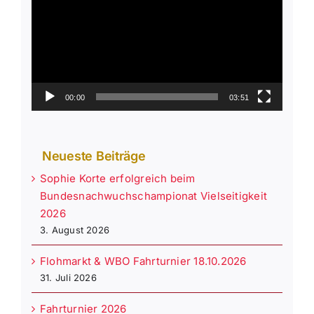
00:00
03:51
Neueste Beiträge
Sophie Korte erfolgreich beim
Bundesnachwuchschampionat Vielseitigkeit
2026
3. August 2026
Flohmarkt & WBO Fahrturnier 18.10.2026
31. Juli 2026
Fahrturnier 2026