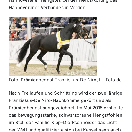
Hannoveraner Hengstes bei der Herbstkörung des
Hannoveraner Verbandes in Verden.
Foto: Prämienhengst Franziskus-De Niro, LL-Foto.de
Nach Freilaufen und Schrittring wird der zweijährige
Franziskus-De Niro-Nachkomme gekört und als
Prämienhengst ausgezeichnet! Im Mai 2015 erblickte
das bewegungsstarke, schwarzbraune Hengstfohlen
im Stall der Familie Kipp-Dierkschneider das Licht
der Welt und qualifizierte sich bei Kasselmann auch