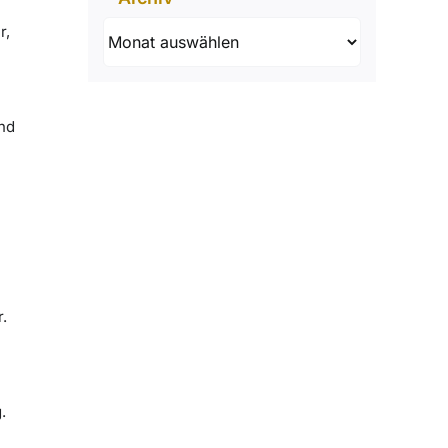
Archiv
r,
und
r.
.