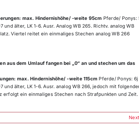
derungen: max. Hindernishöhe/ -weite 95cm
Pferde/ Ponys: 
07 und älter, LK 1-6. Ausr. Analog WB 265. Richtv. analog WB
atz. Viertel reitet ein einmaliges Stechen analog WB 266
 aus dem Umlauf fangen bei „0“ an und stechen um das
ungen: max. Hindernishöhe/ -weite 115cm
Pferde/ Ponys: 6j
07 und älter, LK 1-6. Ausr. analog WB 266, jedoch mit folgende
tz erfolgt ein einmaliges Stechen nach Strafpunkten und Zeit.
Nex