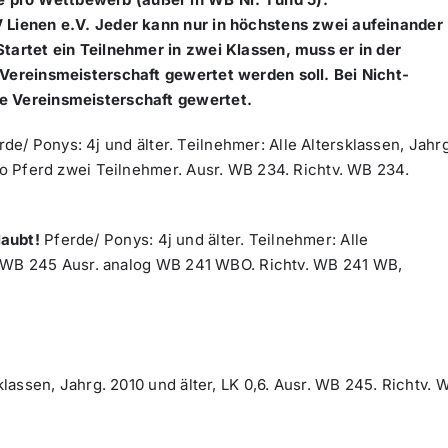
V Lienen e.V. Jeder kann nur in höchstens zwei aufeinander
Startet ein Teilnehmer in zwei Klassen, muss er in der
 Vereinsmeisterschaft gewertet werden soll. Bei Nicht-
ie Vereinsmeisterschaft gewertet.
de/ Ponys: 4j und älter. Teilnehmer: Alle Altersklassen, Jahrg
pro Pferd zwei Teilnehmer. Ausr. WB 234. Richtv. WB 234.
laubt!
Pferde/ Ponys: 4j und älter. Teilnehmer: Alle
tv. WB 245 Ausr. analog WB 241 WBO. Richtv. WB 241 WB,
klassen, Jahrg. 2010 und älter, LK 0,6. Ausr. WB 245. Richtv. 