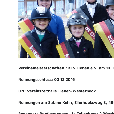
Vereinsmeisterschaften ZRFV Lienen e.V. am 10.
Nennungsschluss: 03.12.2016
Ort: Vereinsreithalle Lienen-Westerbeck
Nennungen an: Sabine Kuhn, Ellerhooksweg 3, 495
Besondere Bestimmungen: Je Teilnehmer 2 Pferde 