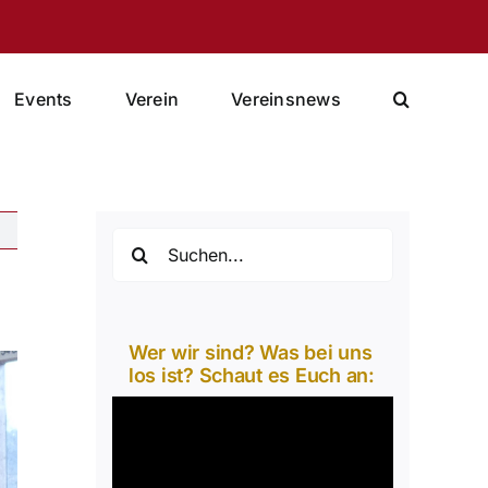
Events
Verein
Vereinsnews
Suche
nach:
Wer wir sind? Was bei uns
los ist? Schaut es Euch an:
Video-
Player