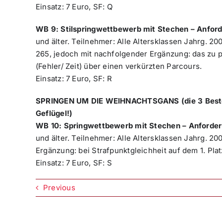
Einsatz: 7 Euro, SF: Q
WB 9: Stilspringwettbewerb mit Stechen – Anfor
und älter. Teilnehmer: Alle Altersklassen Jahrg. 20
265, jedoch mit nachfolgender Ergänzung: das zu pl
(Fehler/ Zeit) über einen verkürzten Parcours.
Einsatz: 7 Euro, SF: R
SPRINGEN UM DIE WEIHNACHTSGANS (die 3 Besten
Geflügel!)
WB 10: Springwettbewerb mit Stechen – Anforder
und älter. Teilnehmer: Alle Altersklassen Jahrg. 20
Ergänzung: bei Strafpunktgleichheit auf dem 1. Pla
Einsatz: 7 Euro, SF: S
Previous