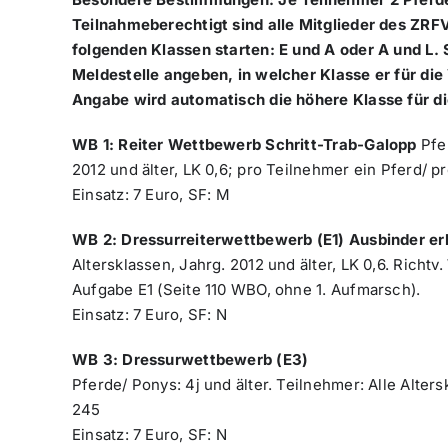
Teilnahmeberechtigt sind alle Mitglieder des ZRF
folgenden Klassen starten: E und A oder A und L. 
Meldestelle angeben, in welcher Klasse er für die
Angabe wird automatisch die höhere Klasse für d
WB 1: Reiter Wettbewerb Schritt-Trab-Galopp
Pfer
2012 und älter, LK 0,6; pro Teilnehmer ein Pferd/ 
Einsatz: 7 Euro, SF: M
WB 2: Dressurreiterwettbewerb (E1) Ausbinder er
Altersklassen, Jahrg. 2012 und älter, LK 0,6. Rich
Aufgabe E1 (Seite 110 WBO, ohne 1. Aufmarsch).
Einsatz: 7 Euro, SF: N
WB 3: Dressurwettbewerb (E3)
Pferde/ Ponys: 4j und älter. Teilnehmer: Alle Alters
245
Einsatz: 7 Euro, SF: N