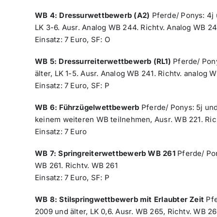
WB 4: Dressurwettbewerb (A2)
Pferde/ Ponys: 4j u
LK 3-6. Ausr. Analog WB 244. Richtv. Analog WB 24
Einsatz: 7 Euro, SF: O
WB 5: Dressurreiterwettbewerb (RL1)
Pferde/ Pony
älter, LK 1-5. Ausr. Analog WB 241. Richtv. analog 
Einsatz: 7 Euro, SF: P
WB 6: Führzügelwettbewerb
Pferde/ Ponys: 5j und
keinem weiteren WB teilnehmen, Ausr. WB 221. Ric
Einsatz: 7 Euro
WB 7: Springreiterwettbewerb WB 261
Pferde/ Pon
WB 261. Richtv. WB 261
Einsatz: 7 Euro, SF: P
WB 8: Stilspringwettbewerb mit Erlaubter Zeit
Pfe
2009 und älter, LK 0,6. Ausr. WB 265, Richtv. WB 2