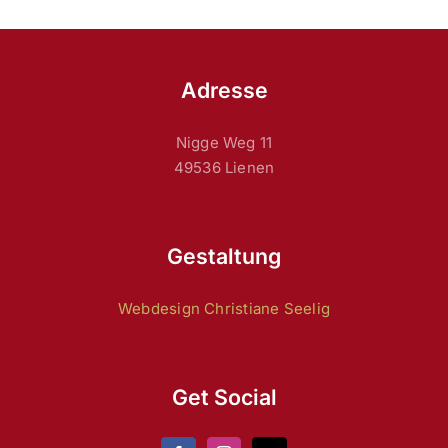
Adresse
Nigge Weg 11
49536 Lienen
Gestaltung
Webdesign Christiane Seelig
Get Social