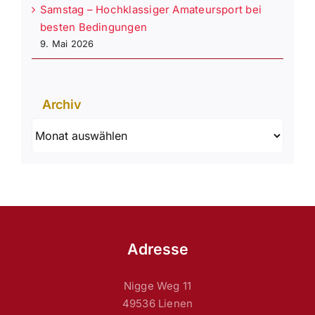
Samstag – Hochklassiger Amateursport bei
besten Bedingungen
9. Mai 2026
Archiv
Archiv
Adresse
Nigge Weg 11
49536 Lienen