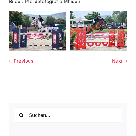
Bilder: Pferdefotografie Mhisen
Previous
Next
Suche
nach: