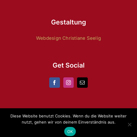
Gestaltung
Webdesign Christiane Seelig
Get Social
Diese Website benutzt Cookies. Wenn du die Website weiter
nutzt, gehen wir von deinem Einverständnis aus.
Copyright 2024 by
ZRFV Lienen
|
Datenschutz
|
Impressum
OK