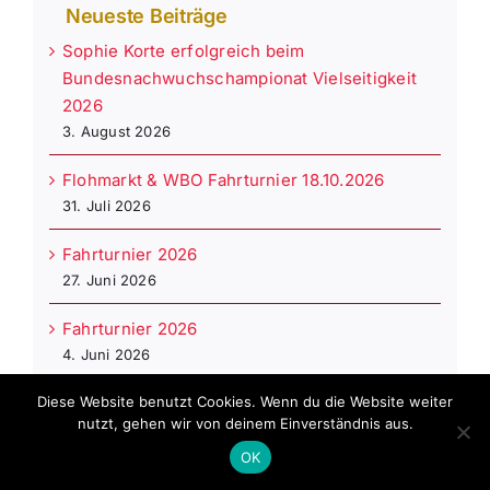
Neueste Beiträge
Sophie Korte erfolgreich beim
Bundesnachwuchschampionat Vielseitigkeit
2026
3. August 2026
Flohmarkt & WBO Fahrturnier 18.10.2026
31. Juli 2026
Fahrturnier 2026
27. Juni 2026
Fahrturnier 2026
4. Juni 2026
Diese Website benutzt Cookies. Wenn du die Website weiter
Kreismeisterschaft 2026
nutzt, gehen wir von deinem Einverständnis aus.
2. Juni 2026
OK
Verabschiedung Bernd Richter