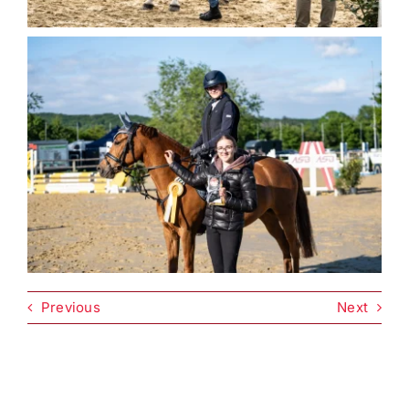
Previous
Next