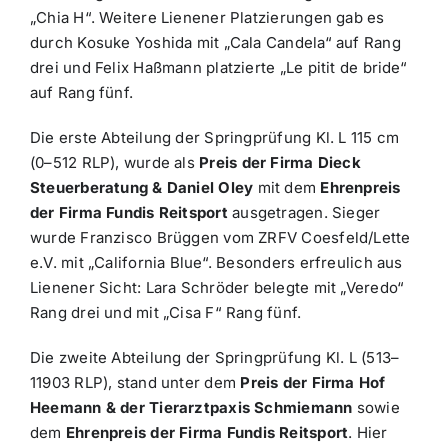
„Chia H“. Weitere Lienener Platzierungen gab es
durch Kosuke Yoshida mit „Cala Candela“ auf Rang
drei und Felix Haßmann platzierte „Le pitit de bride“
auf Rang fünf.
Die erste Abteilung der Springprüfung Kl. L 115 cm
(0–512 RLP), wurde als
Preis der Firma Dieck
Steuerberatung & Daniel Oley
mit dem
Ehrenpreis
der Firma Fundis Reitsport
ausgetragen. Sieger
wurde Franzisco Brüggen vom ZRFV Coesfeld/Lette
e.V. mit „California Blue“. Besonders erfreulich aus
Lienener Sicht: Lara Schröder belegte mit „Veredo“
Rang drei und mit „Cisa F“ Rang fünf.
Die zweite Abteilung der Springprüfung Kl. L (513–
11903 RLP), stand unter dem
Preis der Firma Hof
Heemann & der Tierarztpaxis Schmiemann
sowie
dem
Ehrenpreis der Firma Fundis Reitsport
. Hier