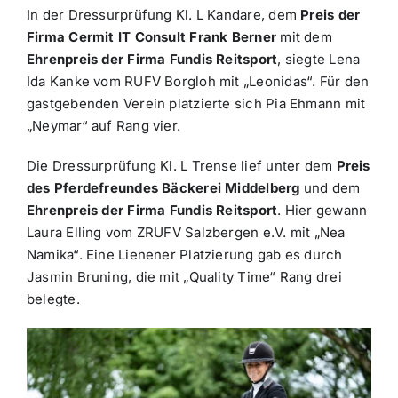
In der Dressurprüfung Kl. L Kandare, dem
Preis der
Firma Cermit IT Consult Frank Berner
mit dem
Ehrenpreis der Firma Fundis Reitsport
, siegte Lena
Ida Kanke vom RUFV Borgloh mit „Leonidas“. Für den
gastgebenden Verein platzierte sich Pia Ehmann mit
„Neymar“ auf Rang vier.
Die Dressurprüfung Kl. L Trense lief unter dem
Preis
des Pferdefreundes Bäckerei Middelberg
und dem
Ehrenpreis der Firma Fundis Reitsport
. Hier gewann
Laura Elling vom ZRUFV Salzbergen e.V. mit „Nea
Namika“. Eine Lienener Platzierung gab es durch
Jasmin Bruning, die mit „Quality Time“ Rang drei
belegte.