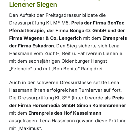
Lienener Siegen
Den Auftakt der Freitagsdressur bildete die
Dressurprüfung Kl. M* M5,
Preis der Firma BonTec
Pferdetherapie, der Firma Bongartz GmbH und der
Firma Wagener & Co. Lengerich
mit dem
Ehrenpreis
der Firma Eskadron
. Den Sieg sicherte sich Lena
Hassmann vom Zucht-, Reit u. Fahrverein Lienen e.
mit dem sechsjährigen Oldenburger Hengst
„Felencio“ und mit „Bon Benito“ Rang drei.
Auch in der schweren Dressurklasse setzte Lena
Hassmann ihren erfolgreichen Turnierverlauf fort.
Die Dressurprüfung Kl. S** (Inter I) wurde als
Preis
der Firma Horsemedia GmbH Simon Kohlenbrenner
mit dem
Ehrenpreis des Hof Kasselmann
ausgetragen. Lena Hassmann gewann diese Prüfung
mit „Maximus“.