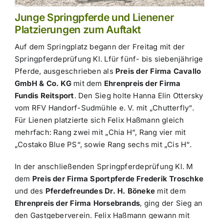
Junge Springpferde und Lienener
Platzierungen zum Auftakt
Auf dem Springplatz begann der Freitag mit der
Springpferdeprüfung Kl. Lfür fünf- bis siebenjährige
Pferde, ausgeschrieben als
Preis der Firma Cavallo
GmbH & Co. KG
mit dem
Ehrenpreis der Firma
Fundis Reitsport
. Den Sieg holte Hanna Elin Ottersky
vom RFV Handorf-Sudmühle e. V. mit „Chutterfly“.
Für Lienen platzierte sich Felix Haßmann gleich
mehrfach: Rang zwei mit „Chia H“, Rang vier mit
„Costako Blue PS“, sowie Rang sechs mit „Cis H“.
In der anschließenden Springpferdeprüfung Kl. M
dem
Preis der Firma Sportpferde Frederik Troschke
und des
Pferdefreundes Dr. H. Böneke
mit dem
Ehrenpreis der Firma Horsebrands
, ging der Sieg an
den Gastgeberverein. Felix Haßmann gewann mit