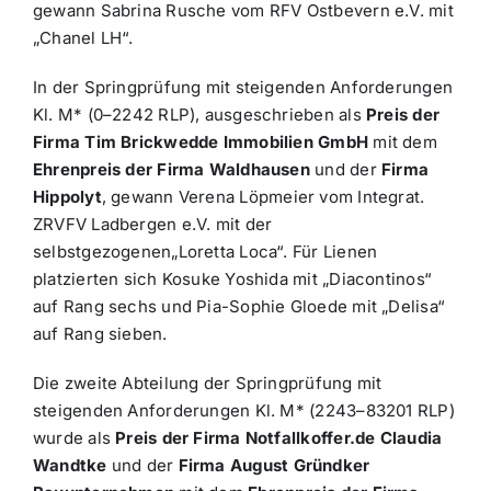
gewann Sabrina Rusche vom RFV Ostbevern e.V. mit
„Chanel LH“.
In der Springprüfung mit steigenden Anforderungen
Kl. M* (0–2242 RLP), ausgeschrieben als
Preis der
Firma Tim Brickwedde Immobilien GmbH
mit dem
Ehrenpreis der Firma Waldhausen
und der
Firma
Hippolyt
, gewann Verena Löpmeier vom Integrat.
ZRVFV Ladbergen e.V. mit der
selbstgezogenen„Loretta Loca“. Für Lienen
platzierten sich Kosuke Yoshida mit „Diacontinos“
auf Rang sechs und Pia-Sophie Gloede mit „Delisa“
auf Rang sieben.
Die zweite Abteilung der Springprüfung mit
steigenden Anforderungen Kl. M* (2243–83201 RLP)
wurde als
Preis der Firma Notfallkoffer.de Claudia
Wandtke
und der
Firma August Gründker