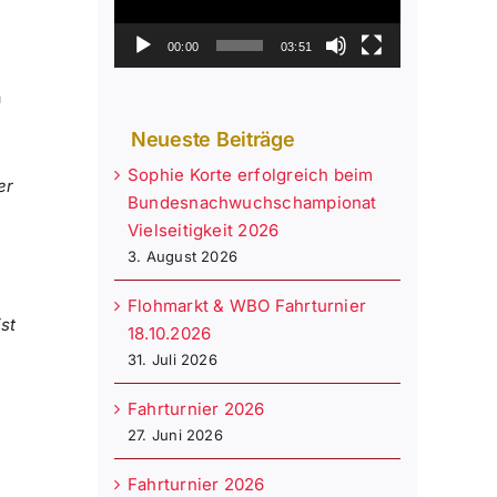
00:00
03:51
d
n
Neueste Beiträge
Sophie Korte erfolgreich beim
er
Bundesnachwuchschampionat
Vielseitigkeit 2026
3. August 2026
Flohmarkt & WBO Fahrturnier
st
18.10.2026
31. Juli 2026
Fahrturnier 2026
27. Juni 2026
Fahrturnier 2026