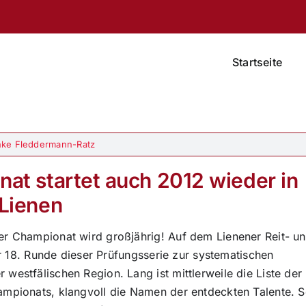
Startseite
ke Fleddermann-Ratz
t startet auch 2012 wieder in
Lienen
er Championat wird großjährig! Auf dem Lienener Reit- u
ur 18. Runde dieser Prüfungsserie zur systematischen
estfälischen Region. Lang ist mittlerweile die Liste der
mpionats, klangvoll die Namen der entdeckten Talente. 