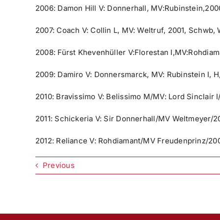
2006: Damon Hill V: Donnerhall, MV:Rubinstein,20
2007: Coach V: Collin L, MV: Weltruf, 2001, Schwb
2008: Fürst Khevenhüller V:Florestan I,MV:Rohdia
2009: Damiro V: Donnersmarck, MV: Rubinstein I, H,
2010: Bravissimo V: Belissimo M/MV: Lord Sinclair
2011: Schickeria V: Sir Donnerhall/MV Weltmeyer
2012: Reliance V: Rohdiamant/MV Freudenprinz/20
Previous