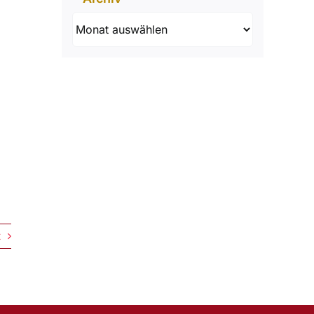
Archiv
t