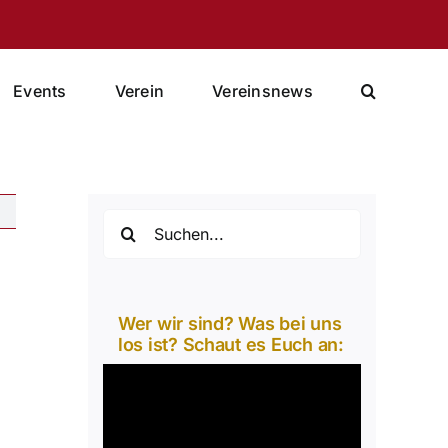
Events
Verein
Vereinsnews
Suche
nach:
d
Wer wir sind? Was bei uns
los ist? Schaut es Euch an:
Video-
Player