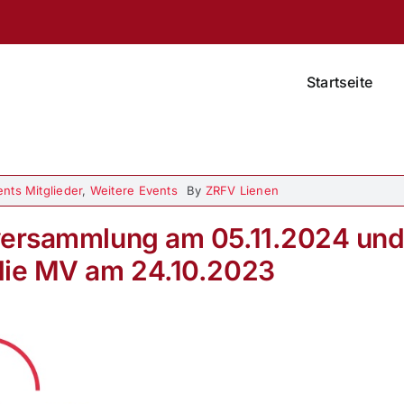
Startseite
nts Mitglieder
,
Weitere Events
By
ZRFV Lienen
rversammlung am 05.11.2024 un
 die MV am 24.10.2023