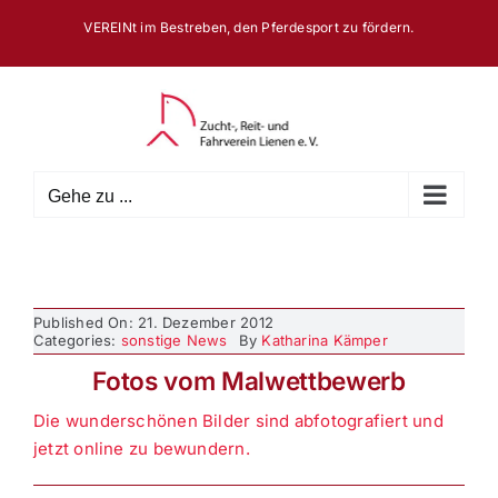
Zum
VEREINt im Bestreben, den Pferdesport zu fördern.
Inhalt
springen
Gehe zu ...
Published On: 21. Dezember 2012
Categories:
sonstige News
By
Katharina Kämper
Fotos vom Malwettbewerb
Die wunderschönen Bilder sind abfotografiert und
jetzt online zu bewundern.