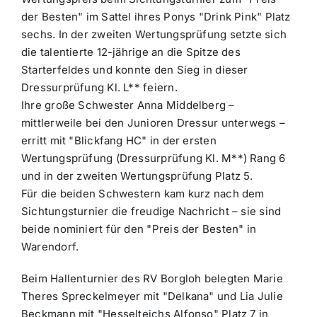
der Besten" im Sattel ihres Ponys "Drink Pink" Platz
sechs. In der zweiten Wertungsprüfung setzte sich
die talentierte 12-jährige an die Spitze des
Starterfeldes und konnte den Sieg in dieser
Dressurprüfung Kl. L** feiern.
Ihre große Schwester Anna Middelberg –
mittlerweile bei den Junioren Dressur unterwegs –
erritt mit "Blickfang HC" in der ersten
Wertungsprüfung (Dressurprüfung Kl. M**) Rang 6
und in der zweiten Wertungsprüfung Platz 5.
Für die beiden Schwestern kam kurz nach dem
Sichtungsturnier die freudige Nachricht – sie sind
beide nominiert für den "Preis der Besten" in
Warendorf.
Beim Hallenturnier des RV Borgloh belegten Marie
Theres Spreckelmeyer mit "Delkana" und Lia Julie
Beckmann mit "Hesselteichs Alfonso" Platz 7 in