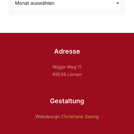
Adresse
Nigge Weg 11
49536 Lienen
Gestaltung
Webdesign Christiane Seelig