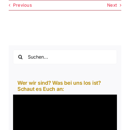
Previous
Next
Suche
nach:
Wer wir sind? Was bei uns los ist?
Schaut es Euch an:
Video-
Player