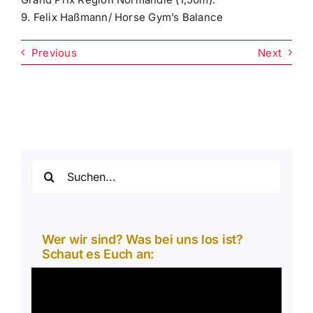
9. Felix Haßmann/ Horse Gym’s Balance
Previous
Next
Suche
nach:
Wer wir sind? Was bei uns los ist?
Schaut es Euch an:
Video-
Player