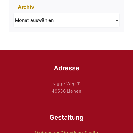
Archiv
Archiv
Adresse
Nigge Weg 11
49536 Lienen
Gestaltung
Webdesign Christiane Seelig