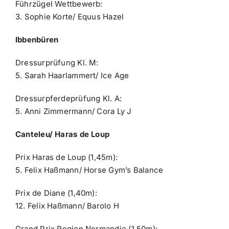
Führzügel Wettbewerb:
3. Sophie Korte/ Equus Hazel
Ibbenbüren
Dressurprüfung Kl. M:
5. Sarah Haarlammert/ Ice Age
Dressurpferdeprüfung Kl. A:
5. Anni Zimmermann/ Cora Ly J
Canteleu/ Haras de Loup
Prix Haras de Loup (1,45m):
5. Felix Haßmann/ Horse Gym’s Balance
Prix de Diane (1,40m):
12. Felix Haßmann/ Barolo H
Grand Prix Region Normandie (1,50m):