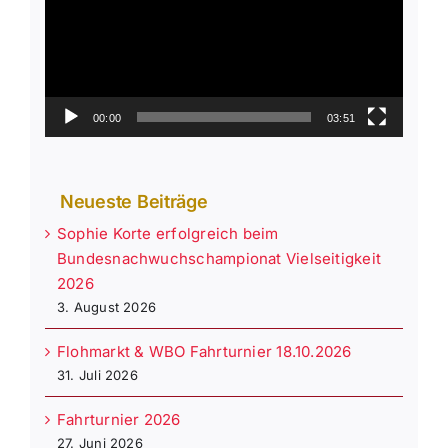
00:00
03:51
Neueste Beiträge
Sophie Korte erfolgreich beim
Bundesnachwuchschampionat Vielseitigkeit
2026
3. August 2026
Flohmarkt & WBO Fahrturnier 18.10.2026
31. Juli 2026
Fahrturnier 2026
27. Juni 2026