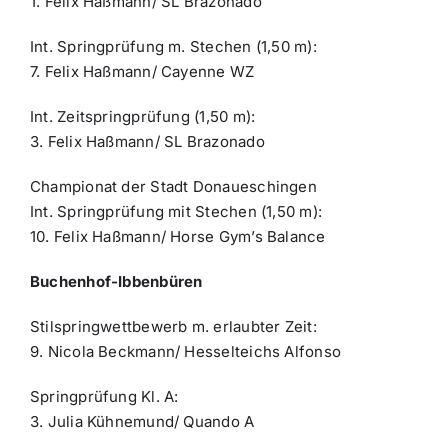
1. Felix Haßmann/ SL Brazonado
Int. Springprüfung m. Stechen (1,50 m):
7. Felix Haßmann/ Cayenne WZ
Int. Zeitspringprüfung (1,50 m):
3. Felix Haßmann/ SL Brazonado
Championat der Stadt Donaueschingen
Int. Springprüfung mit Stechen (1,50 m):
10. Felix Haßmann/ Horse Gym’s Balance
Buchenhof-Ibbenbüren
Stilspringwettbewerb m. erlaubter Zeit:
9. Nicola Beckmann/ Hesselteichs Alfonso
Springprüfung Kl. A:
3. Julia Kühnemund/ Quando A