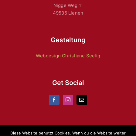
Nigge Weg 11
49536 Lienen
Gestaltung
Webdesign Christiane Seelig
Get Social
Diese Website benutzt Cookies. Wenn du die Website weiter