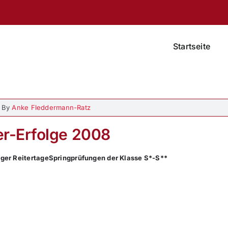
Startseite
By
Anke Fleddermann-Ratz
r-Erfolge 2008
ger Reitertage
Springprüfungen der Klasse S*-S**