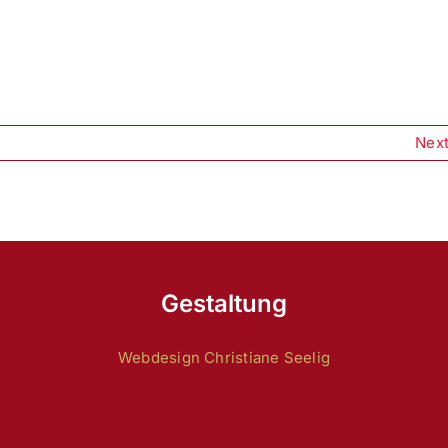
Nex
Gestaltung
Webdesign Christiane Seelig