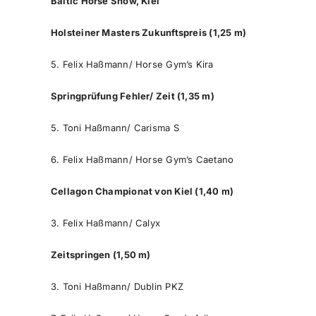
Baltic Horse Show, Kiel
Holsteiner Masters Zukunftspreis (1,25 m)
5. Felix Haßmann/ Horse Gym’s Kira
Springprüfung Fehler/ Zeit (1,35 m)
5. Toni Haßmann/ Carisma S
6. Felix Haßmann/ Horse Gym’s Caetano
Cellagon Championat von Kiel (1,40 m)
3. Felix Haßmann/ Calyx
Zeitspringen (1,50 m)
3. Toni Haßmann/ Dublin PKZ