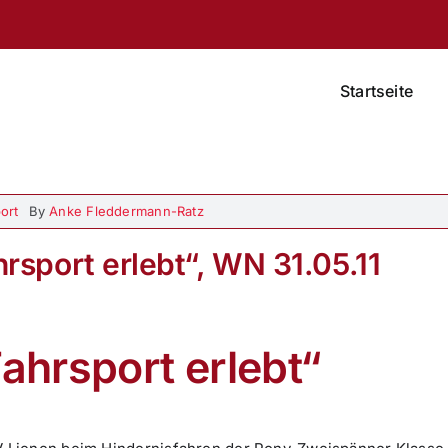
Startseite
ort
By
Anke Fleddermann-Ratz
hrsport erlebt“, WN 31.05.11
Fahrsport erlebt“