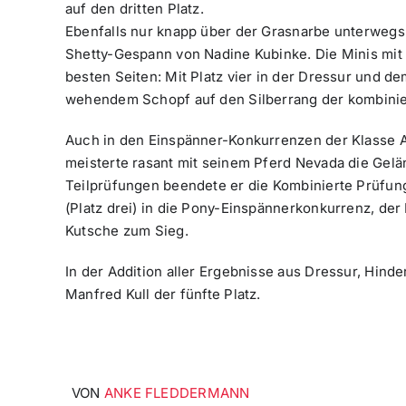
auf den dritten Platz.
Ebenfalls nur knapp über der Grasnarbe unterwegs 
Shetty-Gespann von Nadine Kubinke. Die Minis mit 
besten Seiten: Mit Platz vier in der Dressur und d
wehendem Schopf auf den Silberrang der kombinie
Auch in den Einspänner-Konkurrenzen der Klasse 
meisterte rasant mit seinem Pferd Nevada die Gelä
Teilprüfungen beendete er die Kombinierte Prüfung
(Platz drei) in die Pony-Einspännerkonkurrenz, de
Kutsche zum Sieg.
In der Addition aller Ergebnisse aus Dressur, Hind
Manfred Kull der fünfte Platz.
VON
ANKE FLEDDERMANN