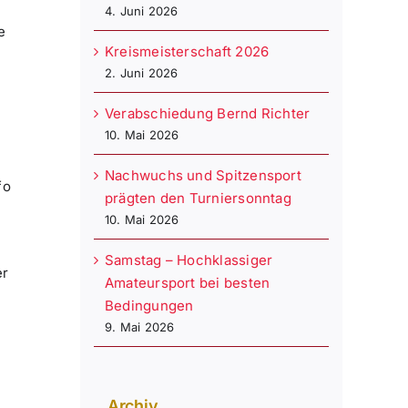
4. Juni 2026
e
Kreismeisterschaft 2026
2. Juni 2026
Verabschiedung Bernd Richter
10. Mai 2026
Nachwuchs und Spitzensport
fo
prägten den Turniersonntag
10. Mai 2026
Samstag – Hochklassiger
er
Amateursport bei besten
Bedingungen
9. Mai 2026
Archiv