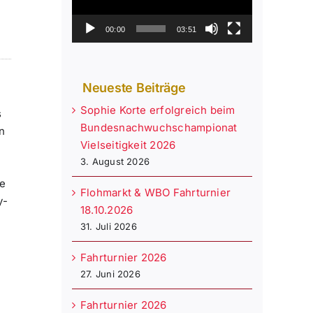
00:00
03:51
Neueste Beiträge
Sophie Korte erfolgreich beim
s
Bundesnachwuchschampionat
n
Vielseitigkeit 2026
3. August 2026
ne
Flohmarkt & WBO Fahrturnier
y-
18.10.2026
31. Juli 2026
.
Fahrturnier 2026
27. Juni 2026
g
Fahrturnier 2026