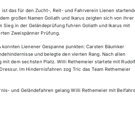
ist das für den Zucht-, Reit- und Fahrverein Lienen startend
dem großen Namen Goliath und Ikarus zeigten sich von ihrer
em Sieg in der Geländeprüfung fuhren Goliath und Ikarus mit
rten Zweispänner Prüfung.
A konnten Lienener Gespanne punkten: Carsten Bäumker
ndehindernisse und belegte den vierten Rang. Nach allen
 mit dem sechsten Platz. Willi Rethemeier startete mit Rudol
r Dressur. Im Hindernisfahren zog Tric das Team Rethemeier
ernis- und Geländefahren gelang Willi Rethemeier mit Beifahr