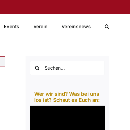
Events
Verein
Vereinsnews
Suche
nach:
Wer wir sind? Was bei uns
los ist? Schaut es Euch an:
Video-
Player