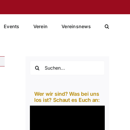
Events
Verein
Vereinsnews
Suche
nach:
Wer wir sind? Was bei uns
los ist? Schaut es Euch an:
Video-
Player