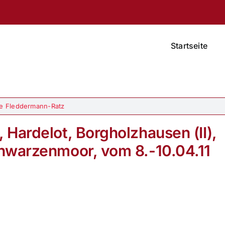
Startseite
e Fleddermann-Ratz
 Hardelot, Borgholzhausen (II),
hwarzenmoor, vom 8.-10.04.11