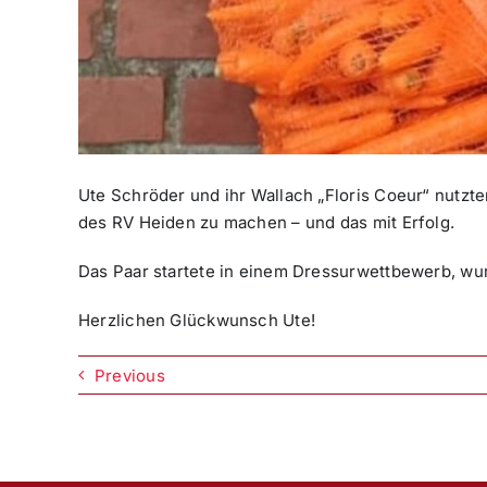
Ute Schröder und ihr Wallach „Floris Coeur“ nutz
des RV Heiden zu machen – und das mit Erfolg.
Das Paar startete in einem Dressurwettbewerb, wur
Herzlichen Glückwunsch Ute!
Previous