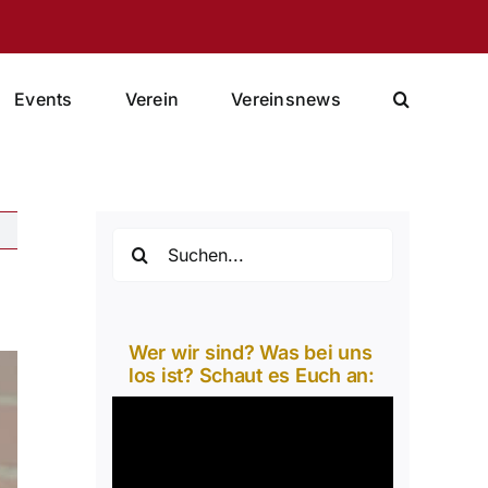
Events
Verein
Vereinsnews
Suche
nach:
Wer wir sind? Was bei uns
los ist? Schaut es Euch an:
Video-
Player