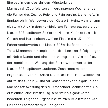
Einstieg in den diesjährigen Münsterlander
MannschaftsCup feierten am vergangenen Wochenende
die Fahrer des Zucht-, Reit- und Fahrvereins Lienen e.V. in
Ennigerloh im Wettbewerb der Klasse E. Heinz Mennemann
siegte mit Arak in dem kombinierten Fahrerwettbewerb der
Klasse E/ Einspänner/ Senioren, Nadine Kubinke fuhr mit
Goliath und Ikarus einen zweiten Platz in der „Kombi“ des
Fahrerwettbewerbs der Klasse E/ Zweispänner ein und
Tanja Mennemann komplettierte den Lienener Erfolgsreigen
mit Noble Nando und einem hervorragenden vierten Platz in
der kombinierten Wertung des Fahrerwettbewerbs der
Klasse E/ Einspänner/ Junioren. Zusammen mit den
Ergebnissen von Franziska Kruse und Nina Nie (Ostbevern)
dürfte das für die „Lienener Grasnarbenverteidiger“ in der
Mannschaftswertung des Münsterländer MannschaftsCup
erst einmal eine Platzierung sehr weit bis ganz vorne
bedeuten. Folgende Ergebnisse wurden im einzelnen von
Lienener Fahrsportlern in Ennigerloh