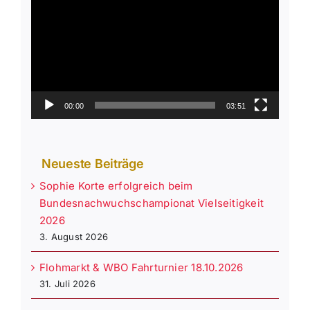
Player
00:00
03:51
Neueste Beiträge
Sophie Korte erfolgreich beim
Bundesnachwuchschampionat Vielseitigkeit
2026
3. August 2026
Flohmarkt & WBO Fahrturnier 18.10.2026
31. Juli 2026