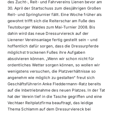
des Zucht-, Reit- und Fahrvereins Lienen bevor am
30. April der Startschuss zum diesjährigen Großen
Reit- und Springturnier fällt. Eine Woche früher als
gewohnt trifft sich die Reiterschar am Fuße des
Teutoburger Waldes zum Mai-Turnier 2008. Bis
dahin wird das neue Dressurviereck auf der
Lienener Vereinsanlage fertig gestellt sein – und
hoffentlich dafür sorgen, dass die Dressurpferde
möglichst trockenen Fußes ihre Aufgaben
absolvieren können. „Wenn wir schon nicht für
ordentliches Wetter sorgen können, so wollen wir
wenigstens versuchen, die Platzverhältnisse so
angenehm wie möglich zu gestalten“ freut sich
Geschäftsführerin Anke Fleddermann-Ratz bereits
auf die Inbetriebnahme des neuen Platzes. In der Tat
hat der Verein tief in die Tasche gegriffen und eine
Vechtaer Reitplatzfirma beauftragt, das leidige
Thema Schlamm auf dem Dressurviereck bei