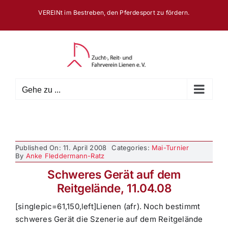
Zum
VEREINt im Bestreben, den Pferdesport zu fördern.
Inhalt
springen
Gehe zu ...
Published On: 11. April 2008
Categories:
Mai-Turnier
By
Anke Fleddermann-Ratz
Schweres Gerät auf dem
Reitgelände, 11.04.08
[singlepic=61,150,left]Lienen (afr). Noch bestimmt
schweres Gerät die Szenerie auf dem Reitgelände