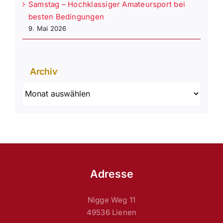
Samstag – Hochklassiger Amateursport bei
besten Bedingungen
9. Mai 2026
Archiv
Archiv
Adresse
Nigge Weg 11
49536 Lienen