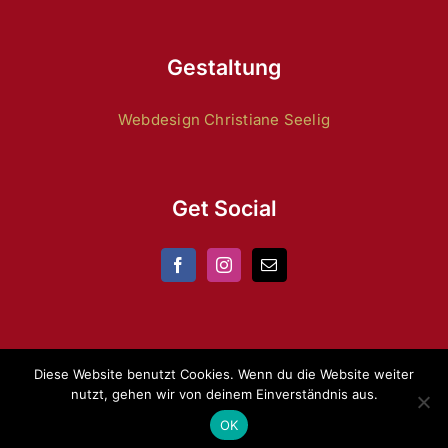
Gestaltung
Webdesign Christiane Seelig
Get Social
Diese Website benutzt Cookies. Wenn du die Website weiter
nutzt, gehen wir von deinem Einverständnis aus.
Copyright 2024 by
ZRFV Lienen
|
Datenschutz
|
Impressum
OK