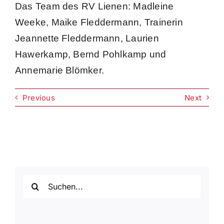
Das Team des RV Lienen: Madleine
Weeke, Maike Fleddermann, Trainerin
Jeannette Fleddermann, Laurien
Hawerkamp, Bernd Pohlkamp und
Annemarie Blömker.
Previous
Next
Suche
nach: