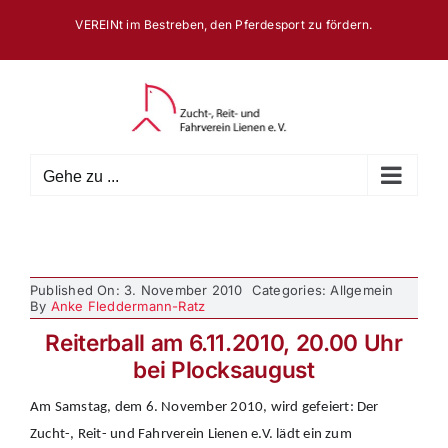
Zum
VEREINt im Bestreben, den Pferdesport zu fördern.
Inhalt
springen
Gehe zu ...
Published On: 3. November 2010
Categories: Allgemein
By
Anke Fleddermann-Ratz
Reiterball am 6.11.2010, 20.00 Uhr
bei Plocksaugust
Am Samstag, dem 6. November 2010, wird gefeiert: Der
Zucht-, Reit- und Fahrverein Lienen e.V. lädt ein zum