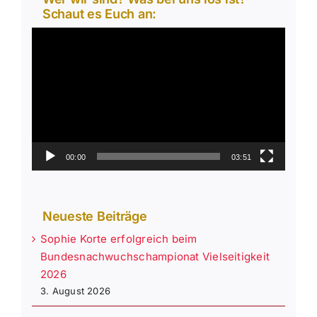
Schaut es Euch an:
Video-
Player
00:00
03:51
Neueste Beiträge
Sophie Korte erfolgreich beim
Bundesnachwuchschampionat Vielseitigkeit
2026
3. August 2026