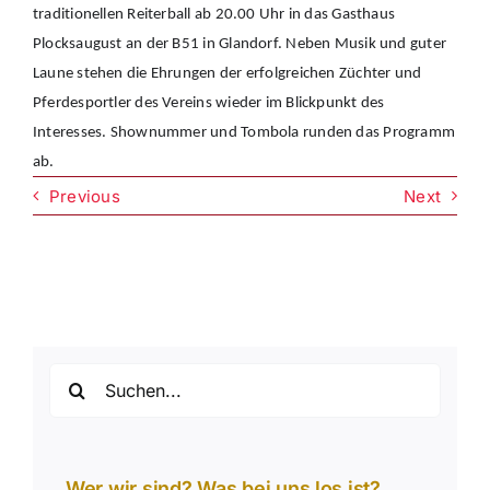
traditionellen Reiterball ab 20.00 Uhr in das Gasthaus
Plocksaugust an der B51 in Glandorf. Neben Musik und guter
Laune stehen die Ehrungen der erfolgreichen Züchter und
Pferdesportler des Vereins wieder im Blickpunkt des
Interesses. Shownummer und Tombola runden das Programm
ab.
Previous
Next
Suche
nach:
Wer wir sind? Was bei uns los ist?