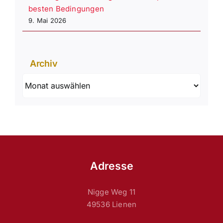
besten Bedingungen
9. Mai 2026
Archiv
Archiv
Adresse
Nigge Weg 11
49536 Lienen