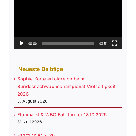
00:00
03:51
Neueste Beiträge
Sophie Korte erfolgreich beim
Bundesnachwuchschampionat Vielseitigkeit
2026
3. August 2026
Flohmarkt & WBO Fahrturnier 18.10.2026
31. Juli 2026
Fahrturnier 2026