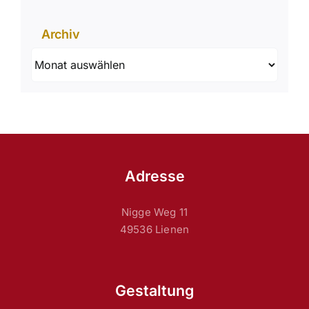
Archiv
Archiv
Adresse
Nigge Weg 11
49536 Lienen
Gestaltung