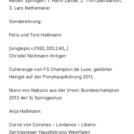
Reiter/ Springen: 1. Harm Lahde, 2. Tim Oberdalhoff,
3. Lars Rethemeier
Sonderehrung:
Felix und Toni Haßmann
[singlepic=2592,320,240,,]
Christel Noltmann-Kröger:
Cullerauge von FS Champion de Luxe, gekörter
Hengst auf der Ponyhauptkörung 2011;
Nuno von Nabuco aus der Vroni: Bundeschampion
2012 der 5j Springponys
Anja Haßmann:
Corvo von Coronas – Lordanos – Libero:
Springsieger Hauptkörung Westfalen