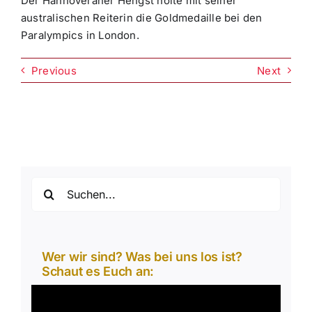
Der Hannoveraner Hengst holte mit seiner
australischen Reiterin die Goldmedaille bei den
Paralympics in London.
Previous
Next
Suche
nach:
Wer wir sind? Was bei uns los ist?
Schaut es Euch an:
Video-
Player