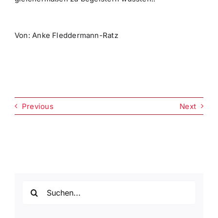
Von: Anke Fleddermann-Ratz
Previous
Next
Suche
nach: