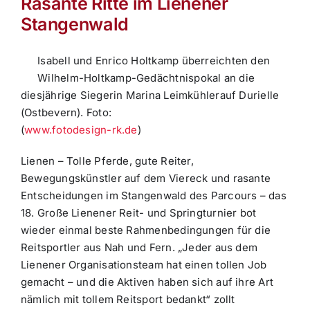
Rasante Ritte im Lienener
Stangenwald
Isabell und Enrico Holtkamp überreichten den
Wilhelm-Holtkamp-Gedächtnispokal an die
diesjährige Siegerin Marina Leimkühlerauf Durielle
(Ostbevern).
Foto:
(
www.fotodesign-rk.de
)
Lienen –
Tolle Pferde, gute Reiter,
Bewegungskünstler auf dem Viereck und rasante
Entscheidungen im Stangenwald des Parcours – das
18. Große Lienener Reit- und Springturnier bot
wieder einmal beste Rahmenbedingungen für die
Reitsportler aus Nah und Fern. „Jeder aus dem
Lienener Organisationsteam hat einen tollen Job
gemacht – und die Aktiven haben sich auf ihre Art
nämlich mit tollem Reitsport bedankt“ zollt