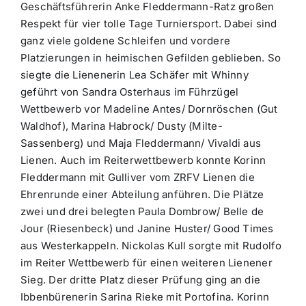
Geschäftsführerin Anke Fleddermann-Ratz großen
Respekt für vier tolle Tage Turniersport. Dabei sind
ganz viele goldene Schleifen und vordere
Platzierungen in heimischen Gefilden geblieben. So
siegte die Lienenerin Lea Schäfer mit Whinny
geführt von Sandra Osterhaus im Führzügel
Wettbewerb vor Madeline Antes/ Dornröschen (Gut
Waldhof), Marina Habrock/ Dusty (Milte-
Sassenberg) und Maja Fleddermann/ Vivaldi aus
Lienen. Auch im Reiterwettbewerb konnte Korinn
Fleddermann mit Gulliver vom ZRFV Lienen die
Ehrenrunde einer Abteilung anführen. Die Plätze
zwei und drei belegten Paula Dombrow/ Belle de
Jour (Riesenbeck) und Janine Huster/ Good Times
aus Westerkappeln. Nickolas Kull sorgte mit Rudolfo
im Reiter Wettbewerb für einen weiteren Lienener
Sieg. Der dritte Platz dieser Prüfung ging an die
Ibbenbürenerin Sarina Rieke mit Portofina. Korinn