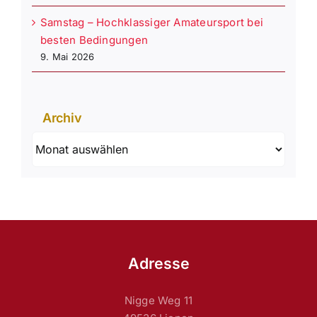
Samstag – Hochklassiger Amateursport bei
besten Bedingungen
9. Mai 2026
Archiv
Archiv
Adresse
Nigge Weg 11