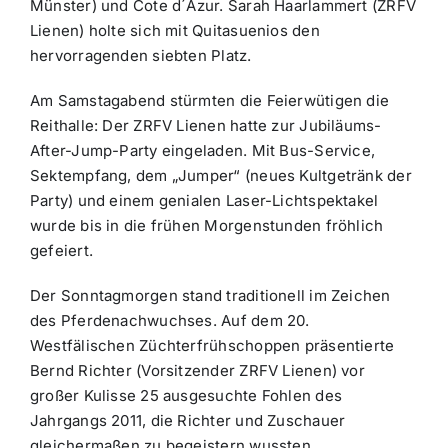
Münster) und Cote d´Azur. Sarah Haarlammert (ZRFV
Lienen) holte sich mit Quitasuenios den
hervorragenden siebten Platz.
Am Samstagabend stürmten die Feierwütigen die
Reithalle: Der ZRFV Lienen hatte zur Jubiläums-
After-Jump-Party eingeladen. Mit Bus-Service,
Sektempfang, dem „Jumper“ (neues Kultgetränk der
Party) und einem genialen Laser-Lichtspektakel
wurde bis in die frühen Morgenstunden fröhlich
gefeiert.
Der Sonntagmorgen stand traditionell im Zeichen
des Pferdenachwuchses. Auf dem 20.
Westfälischen Züchterfrühschoppen präsentierte
Bernd Richter (Vorsitzender ZRFV Lienen) vor
großer Kulisse 25 ausgesuchte Fohlen des
Jahrgangs 2011, die Richter und Zuschauer
gleichermaßen zu begeistern wussten..