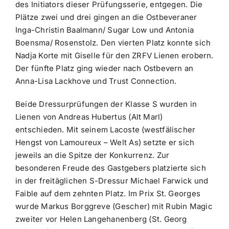
des Initiators dieser Prüfungsserie, entgegen. Die
Plätze zwei und drei gingen an die Ostbeveraner
Inga-Christin Baalmann/ Sugar Low und Antonia
Boensma/ Rosenstolz. Den vierten Platz konnte sich
Nadja Korte mit Giselle für den ZRFV Lienen erobern.
Der fünfte Platz ging wieder nach Ostbevern an
Anna-Lisa Lackhove und Trust Connection.
Beide Dressurprüfungen der Klasse S wurden in
Lienen von Andreas Hubertus (Alt Marl)
entschieden. Mit seinem Lacoste (westfälischer
Hengst von Lamoureux – Welt As) setzte er sich
jeweils an die Spitze der Konkurrenz. Zur
besonderen Freude des Gastgebers platzierte sich
in der freitäglichen S-Dressur Michael Farwick und
Faible auf dem zehnten Platz. Im Prix St. Georges
wurde Markus Borggreve (Gescher) mit Rubin Magic
zweiter vor Helen Langehanenberg (St. Georg