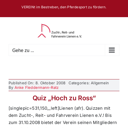
Zum
VEREINt im Bestreben, den Pferdesport zu fördern.
Inhalt
springen
Gehe zu ...
Published On: 8. Oktober 2008
Categories: Allgemein
By
Anke Fleddermann-Ratz
Quiz „Hoch zu Ross“
[singlepic=531,150,,,left]Lienen (afr). Quizzen mit
dem Zucht-, Reit- und Fahrverein Lienen e.V.! Bis
zum 31.10.2008 bietet der Verein seinen Mitgliedern