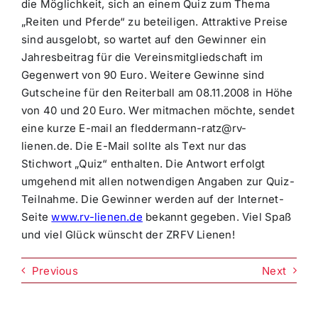
die Möglichkeit, sich an einem Quiz zum Thema
„Reiten und Pferde“ zu beteiligen. Attraktive Preise
sind ausgelobt, so wartet auf den Gewinner ein
Jahresbeitrag für die Vereinsmitgliedschaft im
Gegenwert von 90 Euro. Weitere Gewinne sind
Gutscheine für den Reiterball am 08.11.2008 in Höhe
von 40 und 20 Euro. Wer mitmachen möchte, sendet
eine kurze E-mail an fleddermann-ratz@rv-
lienen.de. Die E-Mail sollte als Text nur das
Stichwort „Quiz“ enthalten. Die Antwort erfolgt
umgehend mit allen notwendigen Angaben zur Quiz-
Teilnahme. Die Gewinner werden auf der Internet-
Seite
www.rv-lienen.de
bekannt gegeben. Viel Spaß
und viel Glück wünscht der ZRFV Lienen!
Previous
Next