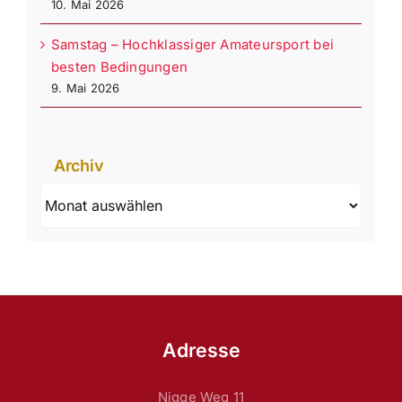
10. Mai 2026
Samstag – Hochklassiger Amateursport bei
besten Bedingungen
9. Mai 2026
Archiv
Archiv
Adresse
Nigge Weg 11