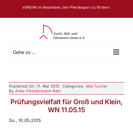
Zum
VEREINt im Bestreben, den Pferdesport zu fördern.
Inhalt
springen
Gehe zu ...
Published On: 11. Mai 2015
Categories:
Mai-Turnier
By
Anke Fleddermann-Ratz
Prüfungsvielfalt für Groß und Klein,
WN 11.05.15
So., 10.05.2015