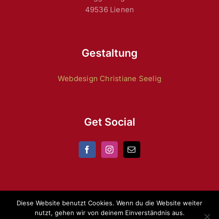
49536 Lienen
Gestaltung
Webdesign Christiane Seelig
Get Social
Diese Website benutzt Cookies. Wenn du die Website weiter
nutzt, gehen wir von deinem Einverständnis aus.