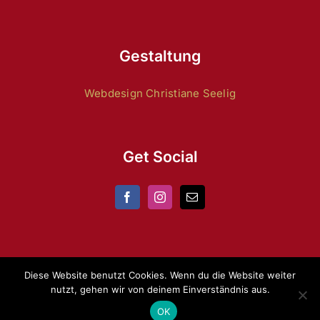
Gestaltung
Webdesign Christiane Seelig
Get Social
Diese Website benutzt Cookies. Wenn du die Website weiter
nutzt, gehen wir von deinem Einverständnis aus.
Copyright 2024 by
ZRFV Lienen
|
Datenschutz
|
Impressum
OK