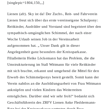
[singlepic=1804,150,,,]
Lienen (afr). Sky ist da! Der Zucht-, Reit- und Fahrverein
Lienen freut sich über das erste vereinseigene Schulpony:
Reitkinder, Ausbilder und Vorstand sind begeistert über den
sympathisch-umgänglichen Schimmel, der nach einer
Woche Urlaub seinen Job in der Vereinsarbeit
aufgenommen hat. „ Unser Dank gilt in dieser
Angelegenheit ganz besonders der Kreissparkasse.
Filialleiterin Heike Löckemann hat das Problem, die die
Umstrukturierung im Stall Wittmann für viele Reitkinder
mit sich brachte, erkannt und umgehend die Mittel für den
Erwerb des Schimmelponys bereit gestellt. Somit kann der
Verein nahtlos an die Ausbildungsarbeit von Frau Wittmann
anknüpfen und vielen Kindern das Weiterreiten
ermöglichen. Darüber sind wir sehr froh!“ bedankt sich
Geschäftsführerin des ZRFV Lienen Anke Fleddermann-
Ratz bei der Kreissparkasse vertreten durch Frau