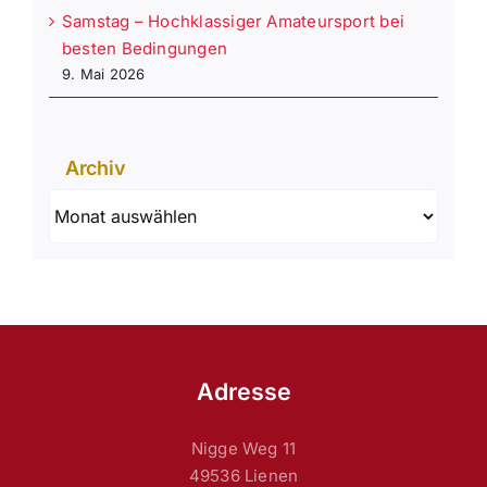
Samstag – Hochklassiger Amateursport bei
besten Bedingungen
9. Mai 2026
Archiv
Archiv
Adresse
Nigge Weg 11
49536 Lienen