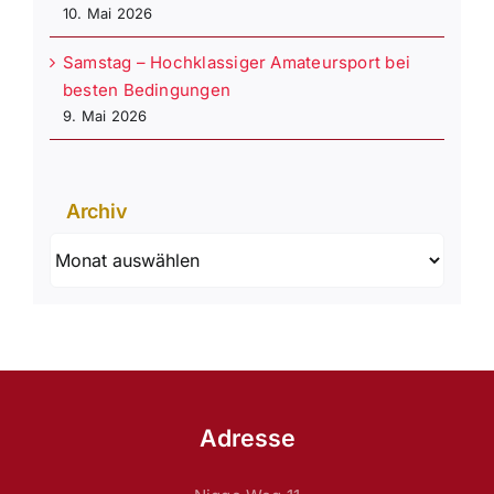
10. Mai 2026
Samstag – Hochklassiger Amateursport bei
besten Bedingungen
9. Mai 2026
Archiv
Archiv
Adresse