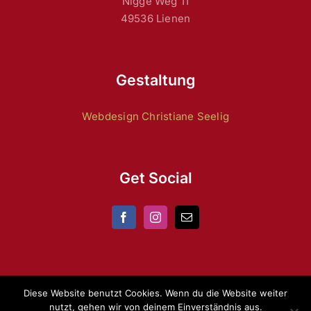
Nigge Weg 11
49536 Lienen
Gestaltung
Webdesign Christiane Seelig
Get Social
Diese Website benutzt Cookies. Wenn du die Website weiter
nutzt, gehen wir von deinem Einverständnis aus.