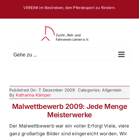
Zum
VEREINt im Bestreben, den Pferdesport zu fördern.
Inhalt
springen
Gehe zu ...
Published On: 7. Dezember 2009
Categories: Allgemein
By
Katharina Kämper
Malwettbewerb 2009: Jede Menge
Meisterwerke
Der Malwettbewerb war ein voller Erfolg! Viele, viele
ganz großartige Bilder sind eingereicht worden. Wir