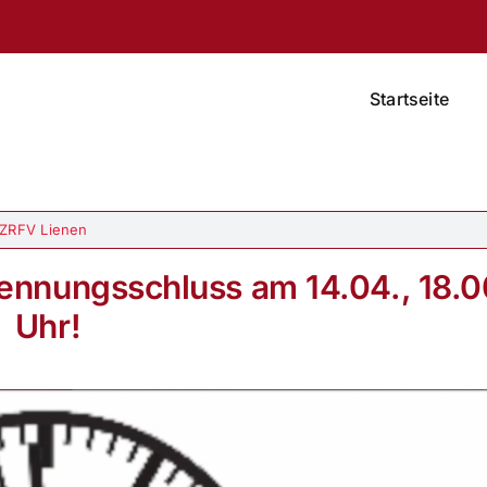
Startseite
ZRFV Lienen
ennungsschluss am 14.04., 18.0
Uhr!