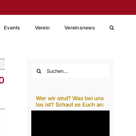
Events
Verein
Vereinsnews
Suche
nach:
0
Wer wir sind? Was bei uns
los ist? Schaut es Euch an:
Video-
Player