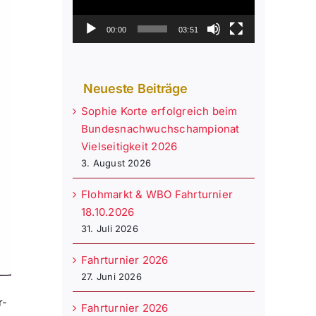
00:00
03:51
Neueste Beiträge
Sophie Korte erfolgreich beim
Bundesnachwuchschampionat
Vielseitigkeit 2026
3. August 2026
Flohmarkt & WBO Fahrturnier
18.10.2026
31. Juli 2026
Fahrturnier 2026
27. Juni 2026
r-
Fahrturnier 2026