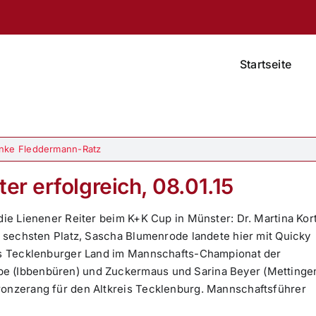
Startseite
nke Fleddermann-Ratz
er erfolgreich, 08.01.15
 die Lienener Reiter beim K+K Cup in Münster: Dr. Martina Kor
en sechsten Platz, Sascha Blumenrode landete hier mit Quicky
eis Tecklenburger Land im Mannschafts-Championat der
be (Ibbenbüren) und Zuckermaus und Sarina Beyer (Mettinge
ronzerang für den Altkreis Tecklenburg. Mannschaftsführer