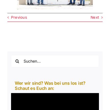
Previous
Next
Suche
nach:
Wer wir sind? Was bei uns los ist?
Schaut es Euch an:
Video-
Player