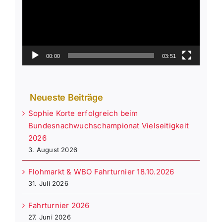
00:00
03:51
Neueste Beiträge
Sophie Korte erfolgreich beim
Bundesnachwuchschampionat Vielseitigkeit
2026
3. August 2026
Flohmarkt & WBO Fahrturnier 18.10.2026
31. Juli 2026
Fahrturnier 2026
27. Juni 2026