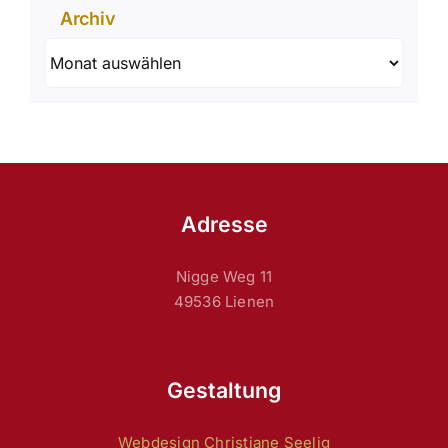
Archiv
Archiv
Adresse
Nigge Weg 11
49536 Lienen
Gestaltung
Webdesign Christiane Seelig