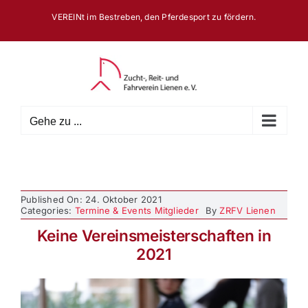
Zum
VEREINt im Bestreben, den Pferdesport zu fördern.
Inhalt
springen
Gehe zu ...
Published On: 24. Oktober 2021
Categories:
Termine & Events Mitglieder
By
ZRFV Lienen
Keine Vereinsmeisterschaften in
2021